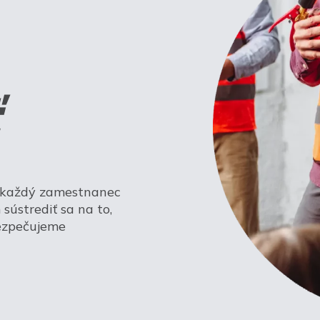
a každý zamestnanec
sústrediť sa na to,
bezpečujeme