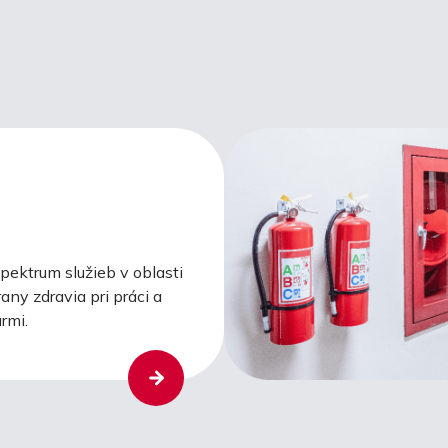
ektrum služieb v oblasti
any zdravia pri práci a
rmi.