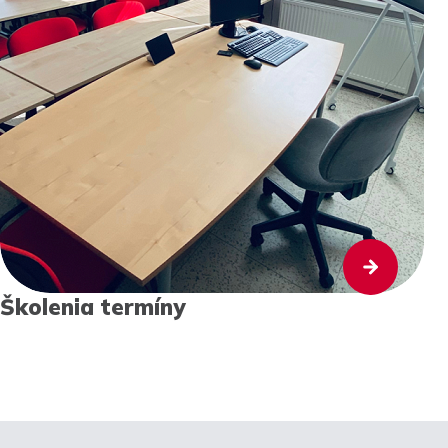
Školenia termíny