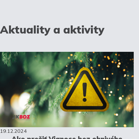
Aktuality a aktivity
19.12.2024
Ako prežiť Vianoce bez ohnivého