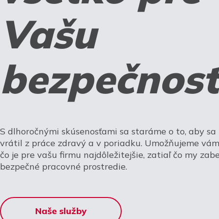
Vašu
bezpečnosť
S dlhoročnými skúsenosťami sa staráme o to, aby s
vrátil z práce zdravý a v poriadku. Umožňujeme vám 
čo je pre vašu firmu najdôležitejšie, zatiaľ čo my za
bezpečné pracovné prostredie.
Naše služby