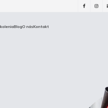
školenia
Blog
O nás
Kontakt