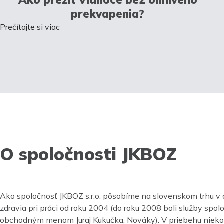
prekvapenia?
Prečítajte si viac
O spoločnosti JKBOZ
Ako spoločnosť JKBOZ s.r.o. pôsobíme na slovenskom trhu v 
zdravia pri práci od roku 2004 (do roku 2008 boli služby spo
obchodným menom Juraj Kukučka, Nováky). V priebehu nieko