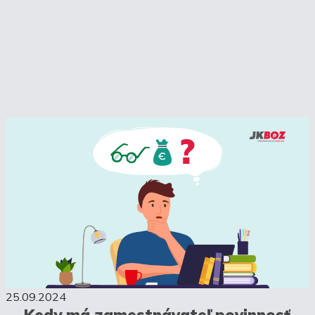
25.09.2024
Kedy má zamestnávateľ povinnosť