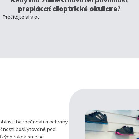
preplácať dioptrické okuliare?
Prečítajte si viac
oblasti bezpečnosti a ochrany
ločnosti poskytované pod
ľkých rokov sme sa