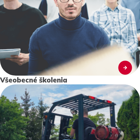
Všeobecné školenia