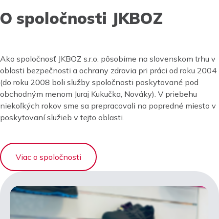
O spoločnosti JKBOZ
Ako spoločnosť JKBOZ s.r.o. pôsobíme na slovenskom trhu v
oblasti bezpečnosti a ochrany zdravia pri práci od roku 2004
(do roku 2008 boli služby spoločnosti poskytované pod
obchodným menom Juraj Kukučka, Nováky). V priebehu
niekoľkých rokov sme sa prepracovali na popredné miesto v
poskytovaní služieb v tejto oblasti.
Viac o spoločnosti