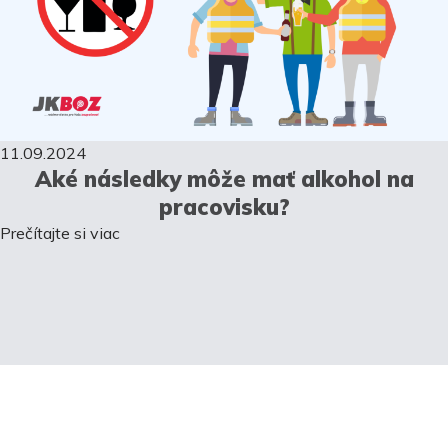
11.09.2024
Aké následky môže mať alkohol na
pracovisku?
Prečítajte si viac