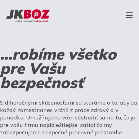
...robíme všetko
pre Vašu
bezpečnosť
S dlhoročnými skúsenosťami sa staráme o to, aby sa
každý zamestnanec vrátil z práce zdravý a v
poriadku. Umožňujeme vám sústrediť sa na to, čo je
pre vašu firmu najdôležitejšie, zatiaľ čo my
zabezpečujeme bezpečné pracovné prostredie.