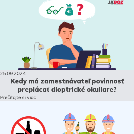
25.09.2024
Kedy má zamestnávateľ povinnosť
preplácať dioptrické okuliare?
Prečítajte si viac