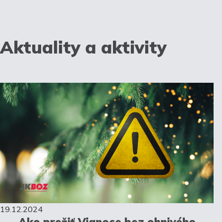
Aktuality a aktivity
19.12.2024
Ako prežiť Vianoce bez ohnivého