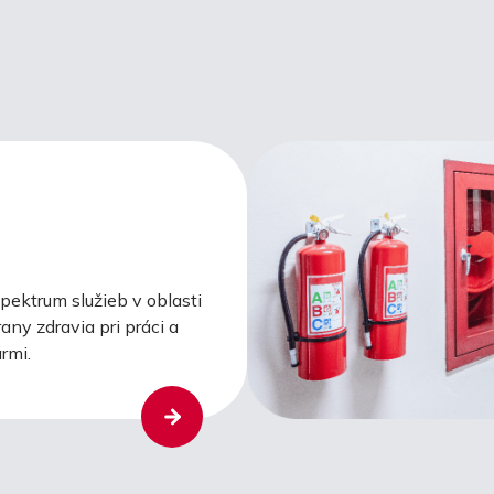
ektrum služieb v oblasti
any zdravia pri práci a
rmi.