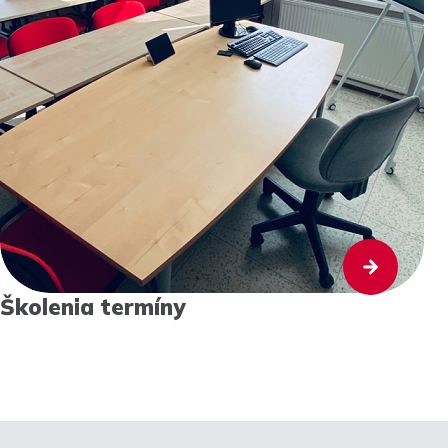
Školenia termíny