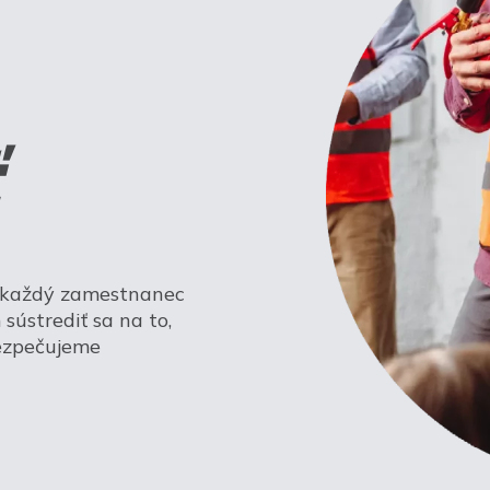
a každý zamestnanec
sústrediť sa na to,
bezpečujeme