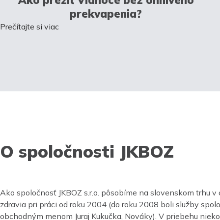
prekvapenia?
Prečítajte si viac
O spoločnosti JKBOZ
Ako spoločnosť JKBOZ s.r.o. pôsobíme na slovenskom trhu v 
zdravia pri práci od roku 2004 (do roku 2008 boli služby spo
obchodným menom Juraj Kukučka, Nováky). V priebehu nieko