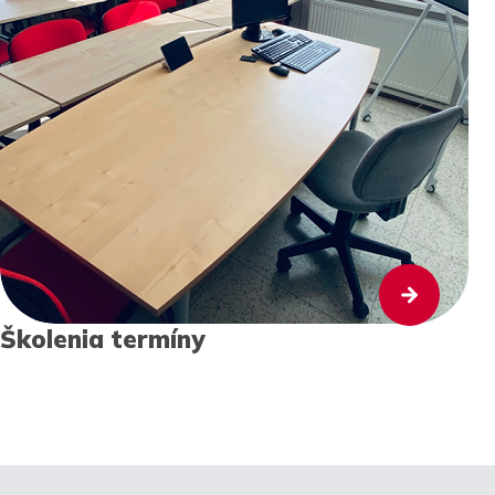
Školenia termíny