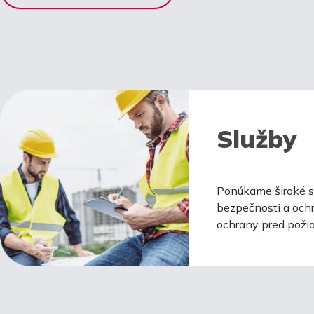
Služby
Ponúkame široké sp
bezpečnosti a ochr
ochrany pred požia