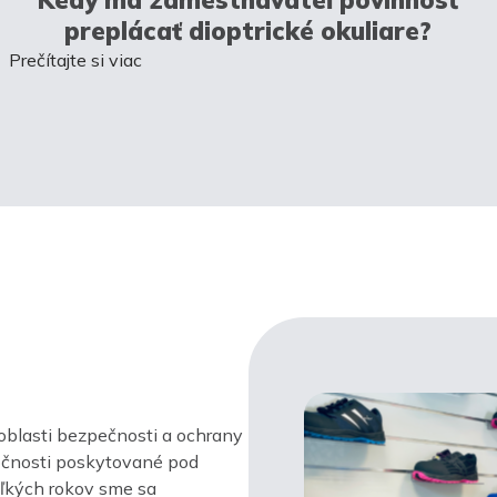
preplácať dioptrické okuliare?
Prečítajte si viac
oblasti bezpečnosti a ochrany
ločnosti poskytované pod
ľkých rokov sme sa