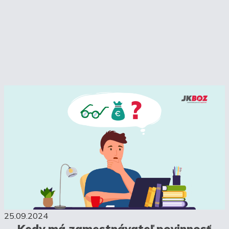
25.09.2024
Kedy má zamestnávateľ povinnosť