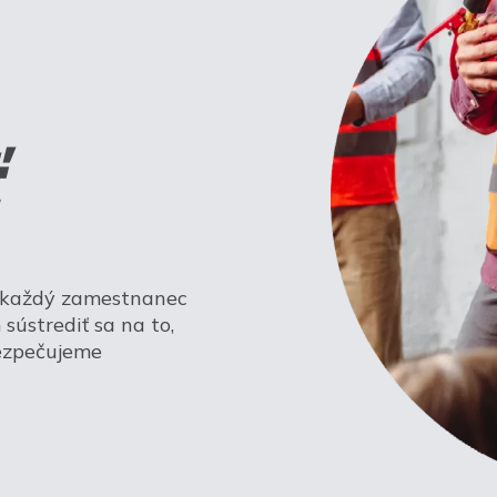
a každý zamestnanec
sústrediť sa na to,
bezpečujeme