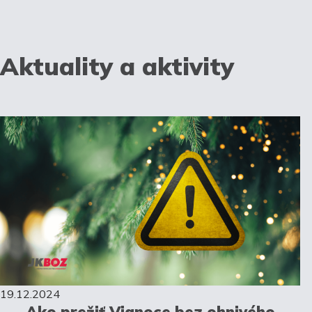
Aktuality a aktivity
19.12.2024
Ako prežiť Vianoce bez ohnivého