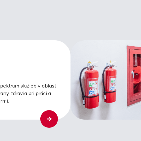
ektrum služieb v oblasti
any zdravia pri práci a
rmi.