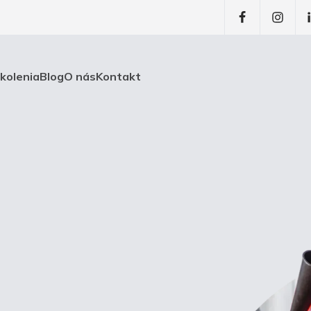
školenia
Blog
O nás
Kontakt