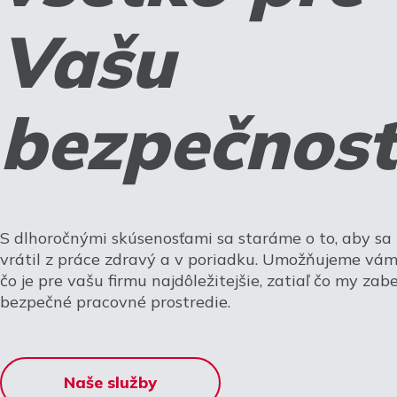
Vašu
bezpečnosť
S dlhoročnými skúsenosťami sa staráme o to, aby s
vrátil z práce zdravý a v poriadku. Umožňujeme vám 
čo je pre vašu firmu najdôležitejšie, zatiaľ čo my za
bezpečné pracovné prostredie.
Naše služby