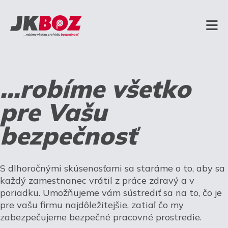
...robíme všetko
pre Vašu
bezpečnosť
S dlhoročnými skúsenosťami sa staráme o to, aby sa
každý zamestnanec vrátil z práce zdravý a v
poriadku. Umožňujeme vám sústrediť sa na to, čo je
pre vašu firmu najdôležitejšie, zatiaľ čo my
zabezpečujeme bezpečné pracovné prostredie.