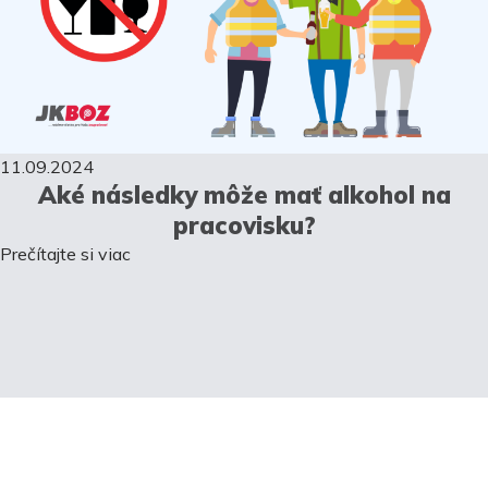
11.09.2024
Aké následky môže mať alkohol na
pracovisku?
Prečítajte si viac