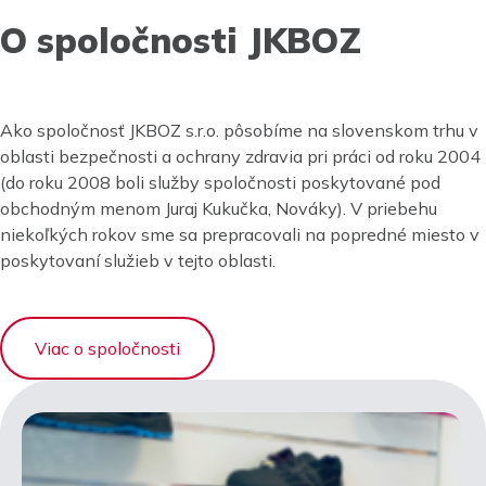
O spoločnosti JKBOZ
Ako spoločnosť JKBOZ s.r.o. pôsobíme na slovenskom trhu v
oblasti bezpečnosti a ochrany zdravia pri práci od roku 2004
(do roku 2008 boli služby spoločnosti poskytované pod
obchodným menom Juraj Kukučka, Nováky). V priebehu
niekoľkých rokov sme sa prepracovali na popredné miesto v
poskytovaní služieb v tejto oblasti.
Viac o spoločnosti