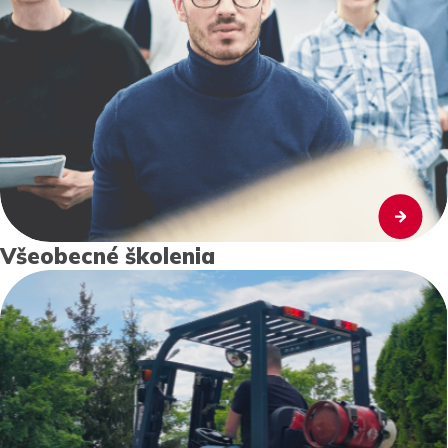
Všeobecné školenia