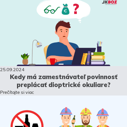
25.09.2024
Kedy má zamestnávateľ povinnosť
preplácať dioptrické okuliare?
Prečítajte si viac