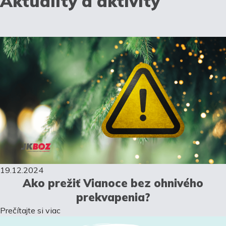
Aktuality a aktivity
19.12.2024
Ako prežiť Vianoce bez ohnivého
prekvapenia?
Prečítajte si viac