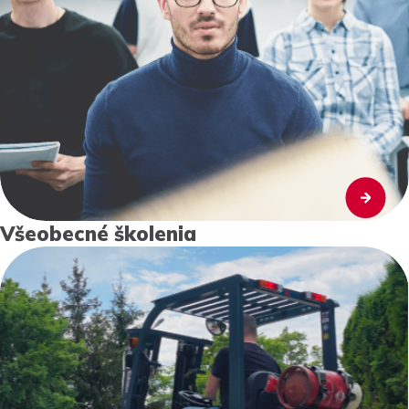
Všeobecné školenia