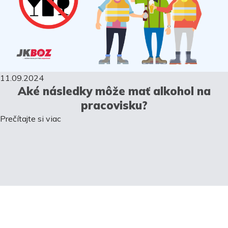
11.09.2024
Aké následky môže mať alkohol na
pracovisku?
Prečítajte si viac