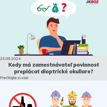
25.09.2024
Kedy má zamestnávateľ povinnosť
preplácať dioptrické okuliare?
Prečítajte si viac