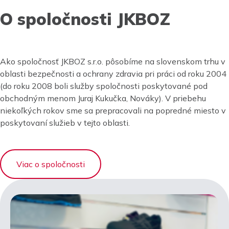
O spoločnosti JKBOZ
Ako spoločnosť JKBOZ s.r.o. pôsobíme na slovenskom trhu v
oblasti bezpečnosti a ochrany zdravia pri práci od roku 2004
(do roku 2008 boli služby spoločnosti poskytované pod
obchodným menom Juraj Kukučka, Nováky). V priebehu
niekoľkých rokov sme sa prepracovali na popredné miesto v
poskytovaní služieb v tejto oblasti.
Viac o spoločnosti