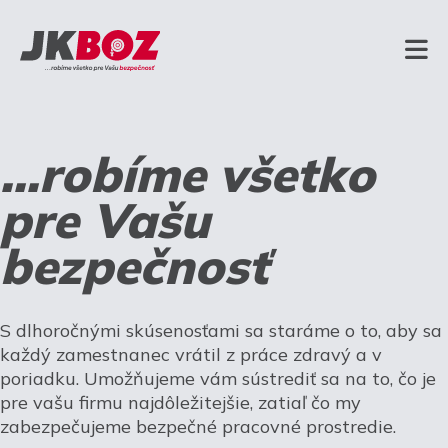
...robíme všetko
pre Vašu
bezpečnosť
S dlhoročnými skúsenosťami sa staráme o to, aby sa
každý zamestnanec vrátil z práce zdravý a v
poriadku. Umožňujeme vám sústrediť sa na to, čo je
pre vašu firmu najdôležitejšie, zatiaľ čo my
zabezpečujeme bezpečné pracovné prostredie.