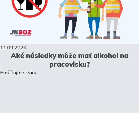
11.09.2024
Aké následky môže mať alkohol na
pracovisku?
Prečítajte si viac