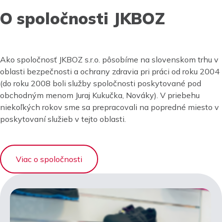
O spoločnosti JKBOZ
Ako spoločnosť JKBOZ s.r.o. pôsobíme na slovenskom trhu v
oblasti bezpečnosti a ochrany zdravia pri práci od roku 2004
(do roku 2008 boli služby spoločnosti poskytované pod
obchodným menom Juraj Kukučka, Nováky). V priebehu
niekoľkých rokov sme sa prepracovali na popredné miesto v
poskytovaní služieb v tejto oblasti.
Viac o spoločnosti