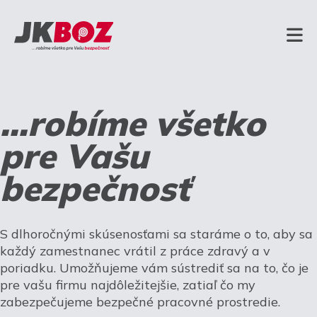
...robíme všetko
pre Vašu
bezpečnosť
S dlhoročnými skúsenosťami sa staráme o to, aby sa
každý zamestnanec vrátil z práce zdravý a v
poriadku. Umožňujeme vám sústrediť sa na to, čo je
pre vašu firmu najdôležitejšie, zatiaľ čo my
zabezpečujeme bezpečné pracovné prostredie.