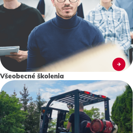
Všeobecné školenia