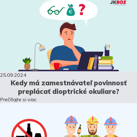
25.09.2024
Kedy má zamestnávateľ povinnosť
preplácať dioptrické okuliare?
Prečítajte si viac