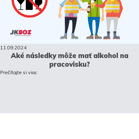
11.09.2024
Aké následky môže mať alkohol na
pracovisku?
Prečítajte si viac