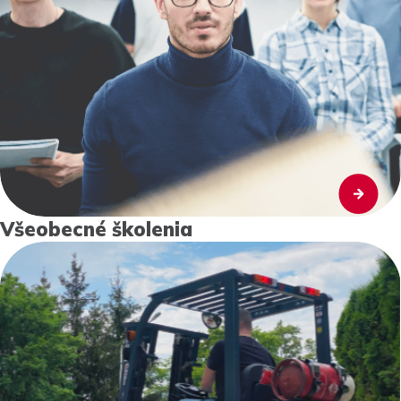
Všeobecné školenia