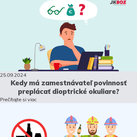
25.09.2024
Kedy má zamestnávateľ povinnosť
preplácať dioptrické okuliare?
Prečítajte si viac