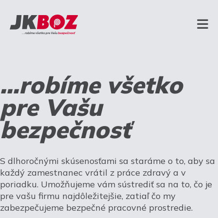
...robíme všetko
pre Vašu
bezpečnosť
S dlhoročnými skúsenosťami sa staráme o to, aby sa
každý zamestnanec vrátil z práce zdravý a v
poriadku. Umožňujeme vám sústrediť sa na to, čo je
pre vašu firmu najdôležitejšie, zatiaľ čo my
zabezpečujeme bezpečné pracovné prostredie.