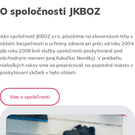
O spoločnosti JKBOZ
Ako spoločnosť JKBOZ s.r.o. pôsobíme na slovenskom trhu v
oblasti bezpečnosti a ochrany zdravia pri práci od roku 2004
(do roku 2008 boli služby spoločnosti poskytované pod
obchodným menom Juraj Kukučka, Nováky). V priebehu
niekoľkých rokov sme sa prepracovali na popredné miesto v
poskytovaní služieb v tejto oblasti.
Viac o spoločnosti