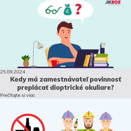
25.09.2024
Kedy má zamestnávateľ povinnosť
preplácať dioptrické okuliare?
Prečítajte si viac