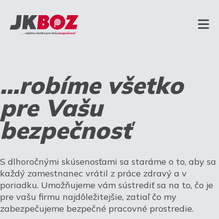
...robíme všetko
pre Vašu
bezpečnosť
S dlhoročnými skúsenosťami sa staráme o to, aby sa
každý zamestnanec vrátil z práce zdravý a v
poriadku. Umožňujeme vám sústrediť sa na to, čo je
pre vašu firmu najdôležitejšie, zatiaľ čo my
zabezpečujeme bezpečné pracovné prostredie.