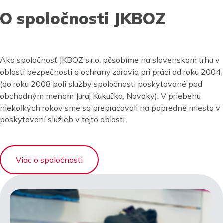
O spoločnosti JKBOZ
Ako spoločnosť JKBOZ s.r.o. pôsobíme na slovenskom trhu v
oblasti bezpečnosti a ochrany zdravia pri práci od roku 2004
(do roku 2008 boli služby spoločnosti poskytované pod
obchodným menom Juraj Kukučka, Nováky). V priebehu
niekoľkých rokov sme sa prepracovali na popredné miesto v
poskytovaní služieb v tejto oblasti.
Viac o spoločnosti