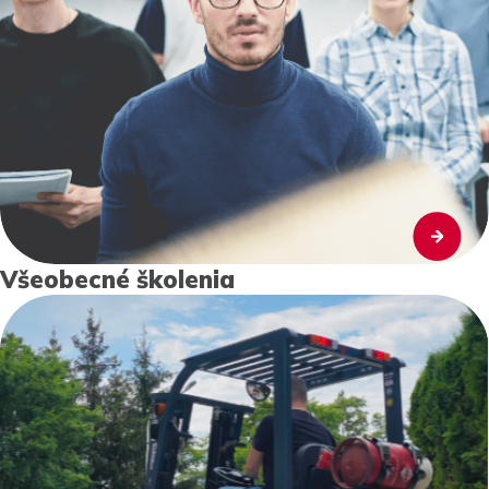
Všeobecné školenia