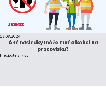
11.09.2024
Aké následky môže mať alkohol na
pracovisku?
Prečítajte si viac