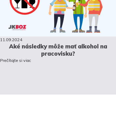
11.09.2024
Aké následky môže mať alkohol na
pracovisku?
Prečítajte si viac