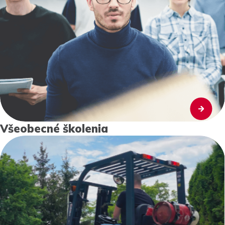
Všeobecné školenia