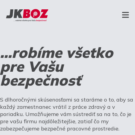
...robíme všetko
pre Vašu
bezpečnosť
S dlhoročnými skúsenosťami sa staráme o to, aby sa
každý zamestnanec vrátil z práce zdravý a v
poriadku. Umožňujeme vám sústrediť sa na to, čo je
pre vašu firmu najdôležitejšie, zatiaľ čo my
zabezpečujeme bezpečné pracovné prostredie.