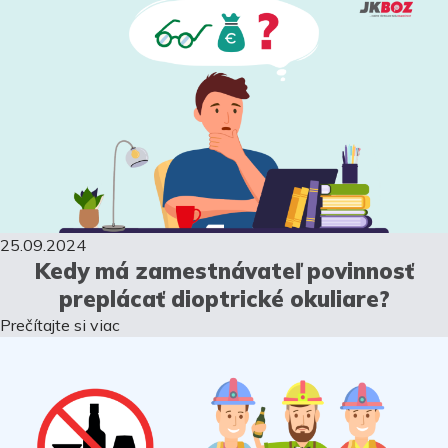
25.09.2024
Kedy má zamestnávateľ povinnosť
preplácať dioptrické okuliare?
Prečítajte si viac