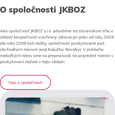
O spoločnosti JKBOZ
Ako spoločnosť JKBOZ s.r.o. pôsobíme na slovenskom trhu v
oblasti bezpečnosti a ochrany zdravia pri práci od roku 2004
(do roku 2008 boli služby spoločnosti poskytované pod
obchodným menom Juraj Kukučka, Nováky). V priebehu
niekoľkých rokov sme sa prepracovali na popredné miesto v
poskytovaní služieb v tejto oblasti.
Viac o spoločnosti