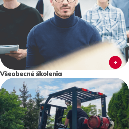
Všeobecné školenia