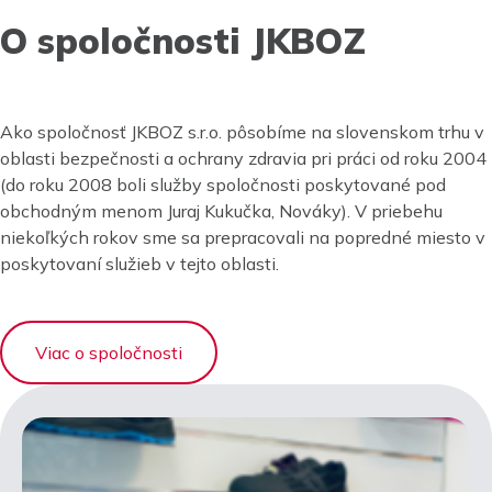
O spoločnosti JKBOZ
Ako spoločnosť JKBOZ s.r.o. pôsobíme na slovenskom trhu v
oblasti bezpečnosti a ochrany zdravia pri práci od roku 2004
(do roku 2008 boli služby spoločnosti poskytované pod
obchodným menom Juraj Kukučka, Nováky). V priebehu
niekoľkých rokov sme sa prepracovali na popredné miesto v
poskytovaní služieb v tejto oblasti.
Viac o spoločnosti