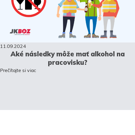
11.09.2024
Aké následky môže mať alkohol na
pracovisku?
Prečítajte si viac