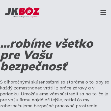
...robíme všetko
pre Vašu
bezpečnosť
S dlhoročnými skúsenosťami sa staráme o to, aby sa
každý zamestnanec vrátil z práce zdravý a v
poriadku. Umožňujeme vám sústrediť sa na to, čo je
pre vašu firmu najdôležitejšie, zatiaľ čo my
zabezpečujeme bezpečné pracovné prostredie.