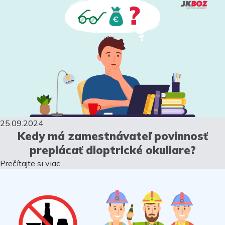
25.09.2024
Kedy má zamestnávateľ povinnosť
preplácať dioptrické okuliare?
Prečítajte si viac