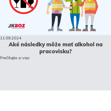
11.09.2024
Aké následky môže mať alkohol na
pracovisku?
Prečítajte si viac