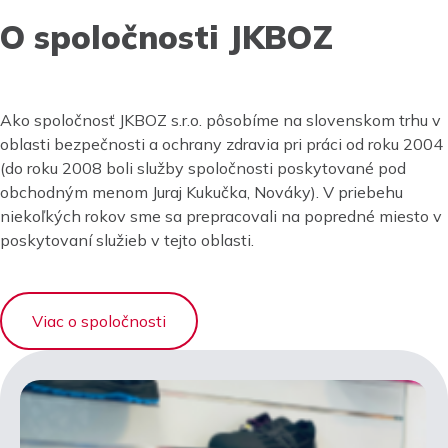
O spoločnosti JKBOZ
Ako spoločnosť JKBOZ s.r.o. pôsobíme na slovenskom trhu v
oblasti bezpečnosti a ochrany zdravia pri práci od roku 2004
(do roku 2008 boli služby spoločnosti poskytované pod
obchodným menom Juraj Kukučka, Nováky). V priebehu
niekoľkých rokov sme sa prepracovali na popredné miesto v
poskytovaní služieb v tejto oblasti.
Viac o spoločnosti