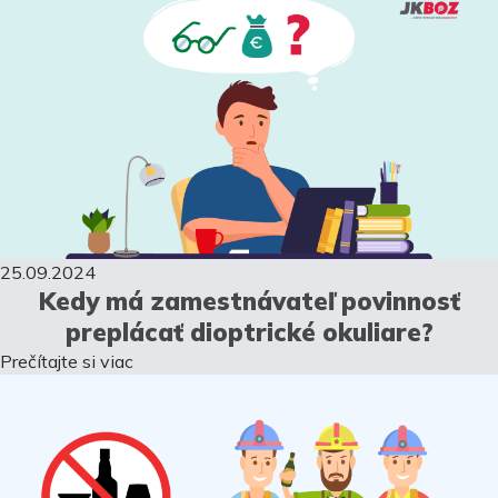
25.09.2024
Kedy má zamestnávateľ povinnosť
preplácať dioptrické okuliare?
Prečítajte si viac