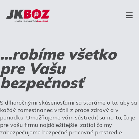
...robíme všetko
pre Vašu
bezpečnosť
S dlhoročnými skúsenosťami sa staráme o to, aby sa
každý zamestnanec vrátil z práce zdravý a v
poriadku. Umožňujeme vám sústrediť sa na to, čo je
pre vašu firmu najdôležitejšie, zatiaľ čo my
zabezpečujeme bezpečné pracovné prostredie.