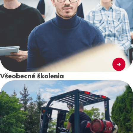
Všeobecné školenia