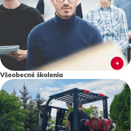
Všeobecné školenia