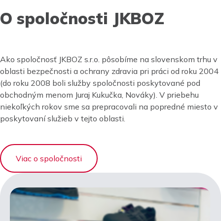
O spoločnosti JKBOZ
Ako spoločnosť JKBOZ s.r.o. pôsobíme na slovenskom trhu v
oblasti bezpečnosti a ochrany zdravia pri práci od roku 2004
(do roku 2008 boli služby spoločnosti poskytované pod
obchodným menom Juraj Kukučka, Nováky). V priebehu
niekoľkých rokov sme sa prepracovali na popredné miesto v
poskytovaní služieb v tejto oblasti.
Viac o spoločnosti