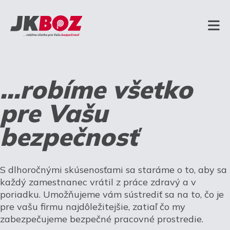
...robíme všetko
pre Vašu
bezpečnosť
S dlhoročnými skúsenosťami sa staráme o to, aby sa
každý zamestnanec vrátil z práce zdravý a v
poriadku. Umožňujeme vám sústrediť sa na to, čo je
pre vašu firmu najdôležitejšie, zatiaľ čo my
zabezpečujeme bezpečné pracovné prostredie.