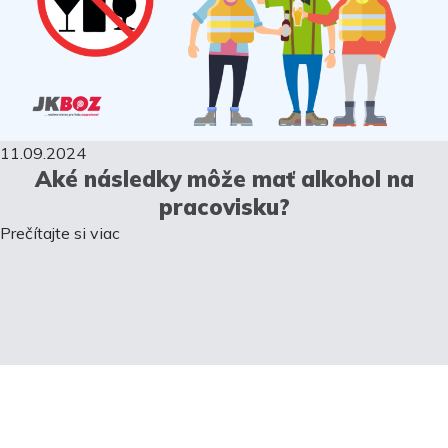
11.09.2024
Aké následky môže mať alkohol na
pracovisku?
Prečítajte si viac