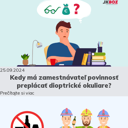
25.09.2024
Kedy má zamestnávateľ povinnosť
preplácať dioptrické okuliare?
Prečítajte si viac