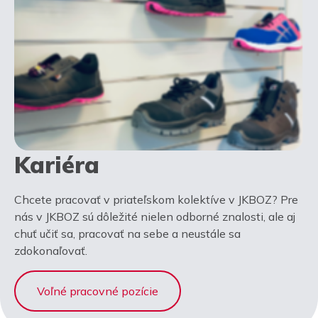
Kariéra
Chcete pracovať v priateľskom kolektíve v JKBOZ? Pre
nás v JKBOZ sú dôležité nielen odborné znalosti, ale aj
chuť učiť sa, pracovať na sebe a neustále sa
zdokonaľovať.
Voľné pracovné pozície