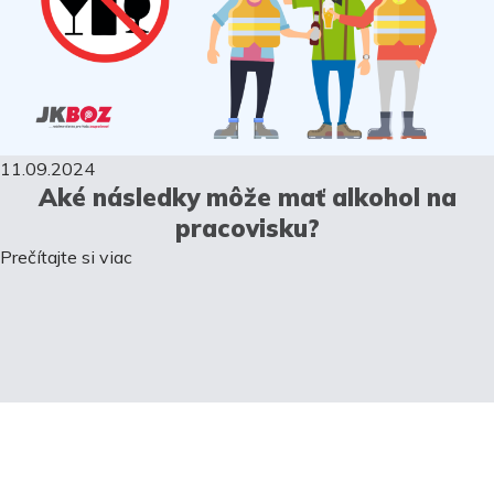
11.09.2024
Aké následky môže mať alkohol na
pracovisku?
Prečítajte si viac