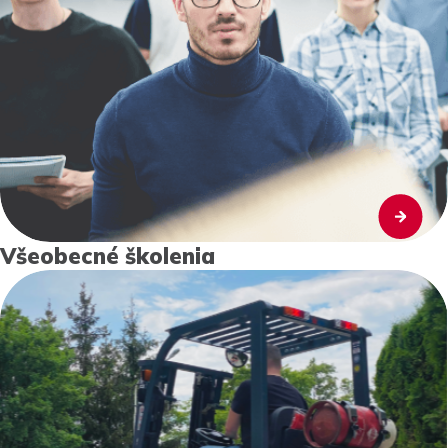
Všeobecné školenia