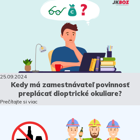
25.09.2024
Kedy má zamestnávateľ povinnosť
preplácať dioptrické okuliare?
Prečítajte si viac