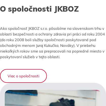
O spoločnosti JKBOZ
Ako spoločnosť JKBOZ s.r.o. pôsobíme na slovenskom trhu v
oblasti bezpečnosti a ochrany zdravia pri práci od roku 2004
(do roku 2008 boli služby spoločnosti poskytované pod
obchodným menom Juraj Kukučka, Nováky). V priebehu
niekoľkých rokov sme sa prepracovali na popredné miesto v
poskytovaní služieb v tejto oblasti.
Viac o spoločnosti