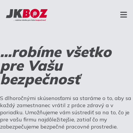
...robíme všetko
pre Vašu
bezpečnosť
S dlhoročnými skúsenosťami sa staráme o to, aby sa
každý zamestnanec vrátil z práce zdravý a v
poriadku. Umožňujeme vám sústrediť sa na to, čo je
pre vašu firmu najdôležitejšie, zatiaľ čo my
zabezpečujeme bezpečné pracovné prostredie.