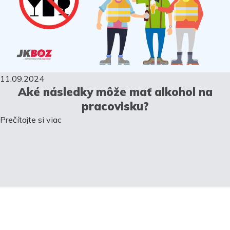
11.09.2024
Aké následky môže mať alkohol na
pracovisku?
Prečítajte si viac