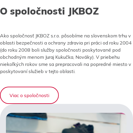
O spoločnosti JKBOZ
Ako spoločnosť JKBOZ s.r.o. pôsobíme na slovenskom trhu v
oblasti bezpečnosti a ochrany zdravia pri práci od roku 2004
(do roku 2008 boli služby spoločnosti poskytované pod
obchodným menom Juraj Kukučka, Nováky). V priebehu
niekoľkých rokov sme sa prepracovali na popredné miesto v
poskytovaní služieb v tejto oblasti.
Viac o spoločnosti