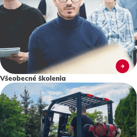
Všeobecné školenia