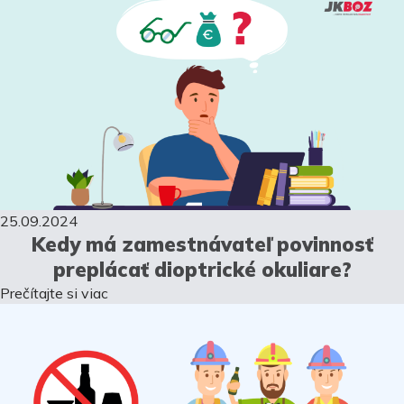
25.09.2024
Kedy má zamestnávateľ povinnosť
preplácať dioptrické okuliare?
Prečítajte si viac