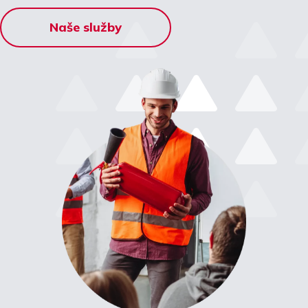
Naše služby