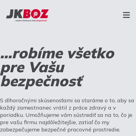
...robíme všetko
pre Vašu
bezpečnosť
S dlhoročnými skúsenosťami sa staráme o to, aby sa
každý zamestnanec vrátil z práce zdravý a v
poriadku. Umožňujeme vám sústrediť sa na to, čo je
pre vašu firmu najdôležitejšie, zatiaľ čo my
zabezpečujeme bezpečné pracovné prostredie.