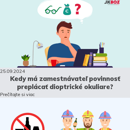
25.09.2024
Kedy má zamestnávateľ povinnosť
preplácať dioptrické okuliare?
Prečítajte si viac