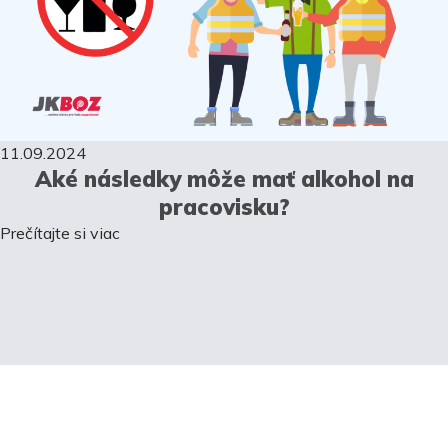
11.09.2024
Aké následky môže mať alkohol na
pracovisku?
Prečítajte si viac