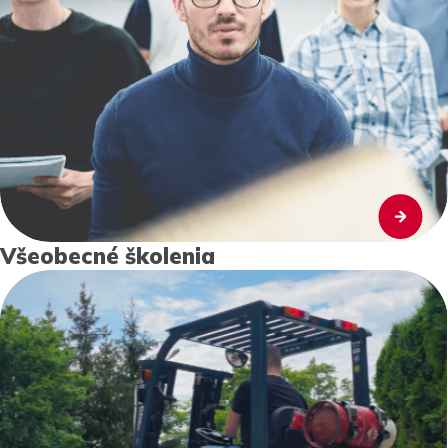
Všeobecné školenia