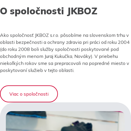
O spoločnosti JKBOZ
Ako spoločnosť JKBOZ s.r.o. pôsobíme na slovenskom trhu v
oblasti bezpečnosti a ochrany zdravia pri práci od roku 2004
(do roku 2008 boli služby spoločnosti poskytované pod
obchodným menom Juraj Kukučka, Nováky). V priebehu
niekoľkých rokov sme sa prepracovali na popredné miesto v
poskytovaní služieb v tejto oblasti.
Viac o spoločnosti