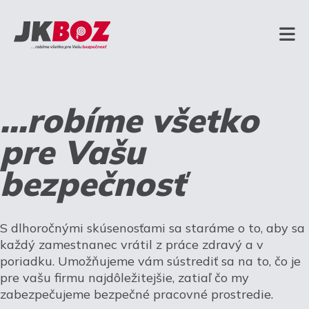
...robíme všetko
pre Vašu
bezpečnosť
S dlhoročnými skúsenosťami sa staráme o to, aby sa
každý zamestnanec vrátil z práce zdravý a v
poriadku. Umožňujeme vám sústrediť sa na to, čo je
pre vašu firmu najdôležitejšie, zatiaľ čo my
zabezpečujeme bezpečné pracovné prostredie.