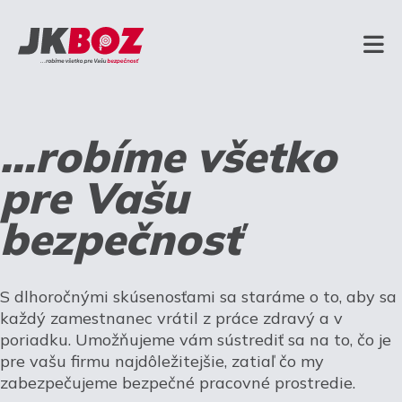
...robíme všetko
pre Vašu
bezpečnosť
S dlhoročnými skúsenosťami sa staráme o to, aby sa
každý zamestnanec vrátil z práce zdravý a v
poriadku. Umožňujeme vám sústrediť sa na to, čo je
pre vašu firmu najdôležitejšie, zatiaľ čo my
zabezpečujeme bezpečné pracovné prostredie.