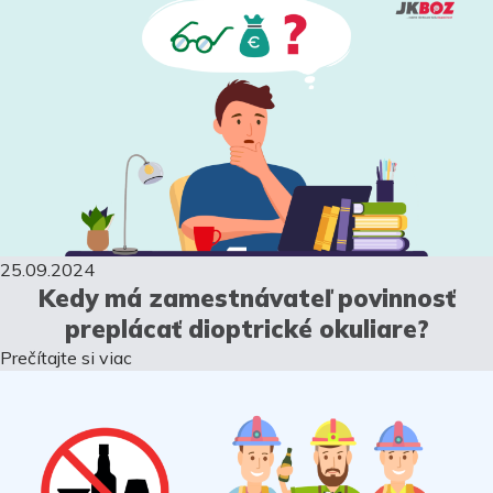
25.09.2024
Kedy má zamestnávateľ povinnosť
preplácať dioptrické okuliare?
Prečítajte si viac