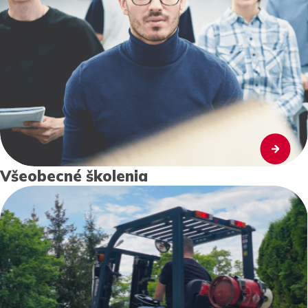
Všeobecné školenia