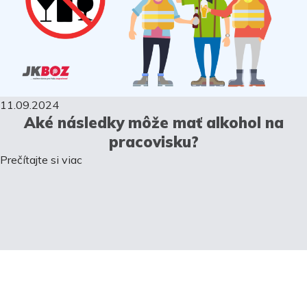
11.09.2024
Aké následky môže mať alkohol na
pracovisku?
Prečítajte si viac