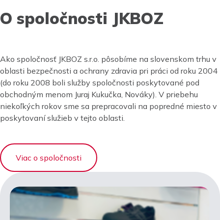
O spoločnosti JKBOZ
Ako spoločnosť JKBOZ s.r.o. pôsobíme na slovenskom trhu v
oblasti bezpečnosti a ochrany zdravia pri práci od roku 2004
(do roku 2008 boli služby spoločnosti poskytované pod
obchodným menom Juraj Kukučka, Nováky). V priebehu
niekoľkých rokov sme sa prepracovali na popredné miesto v
poskytovaní služieb v tejto oblasti.
Viac o spoločnosti