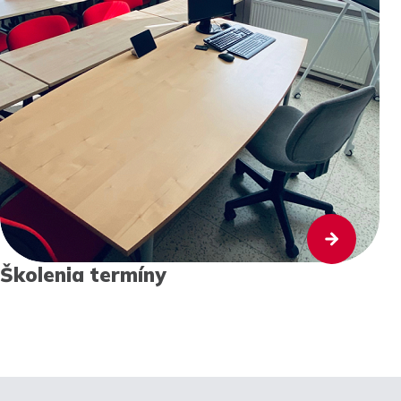
Školenia termíny