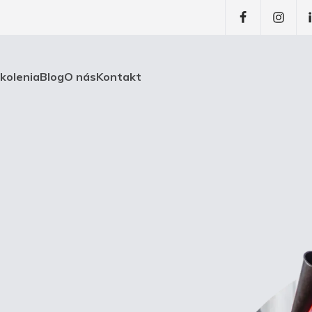
školenia
Blog
O nás
Kontakt