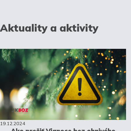
Aktuality a aktivity
19.12.2024
Ako prežiť Vianoce bez ohnivého