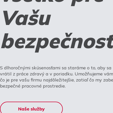
Vašu
bezpečnosť
S dlhoročnými skúsenosťami sa staráme o to, aby s
vrátil z práce zdravý a v poriadku. Umožňujeme vám 
čo je pre vašu firmu najdôležitejšie, zatiaľ čo my za
bezpečné pracovné prostredie.
Naše služby