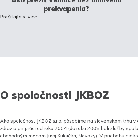
prekvapenia?
Prečítajte si viac
O spoločnosti JKBOZ
Ako spoločnosť JKBOZ s.r.o. pôsobíme na slovenskom trhu v 
zdravia pri práci od roku 2004 (do roku 2008 boli služby spo
obchodným menom Juraj Kukučka, Nováky). V priebehu nieko