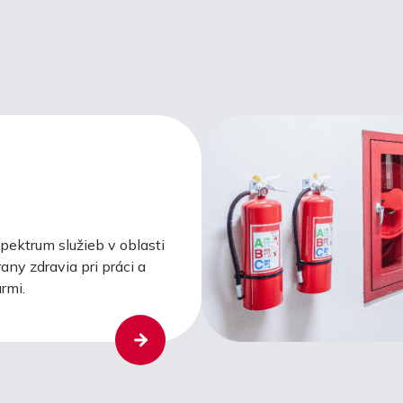
ektrum služieb v oblasti
any zdravia pri práci a
rmi.