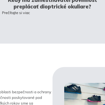
preplácať dioptrické okuliare?
Prečítajte si viac
oblasti bezpečnosti a ochrany
ločnosti poskytované pod
ľkých rokov sme sa