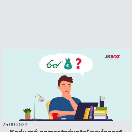
25.09.2024
Kedy má zamestnávateľ povinnosť