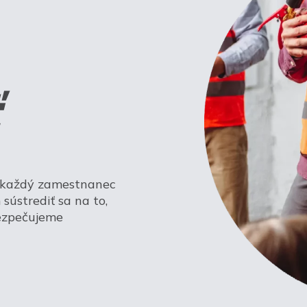
a každý zamestnanec
sústrediť sa na to,
bezpečujeme