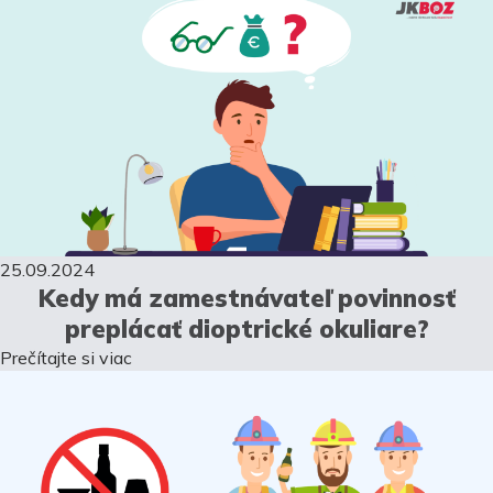
25.09.2024
Kedy má zamestnávateľ povinnosť
preplácať dioptrické okuliare?
Prečítajte si viac