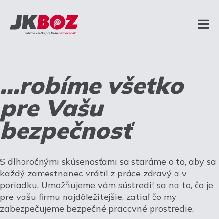
...robíme všetko
pre Vašu
bezpečnosť
S dlhoročnými skúsenosťami sa staráme o to, aby sa
každý zamestnanec vrátil z práce zdravý a v
poriadku. Umožňujeme vám sústrediť sa na to, čo je
pre vašu firmu najdôležitejšie, zatiaľ čo my
zabezpečujeme bezpečné pracovné prostredie.