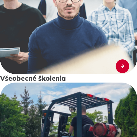
Všeobecné školenia