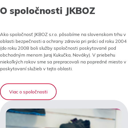
O spoločnosti JKBOZ
Ako spoločnosť JKBOZ s.r.o. pôsobíme na slovenskom trhu v
oblasti bezpečnosti a ochrany zdravia pri práci od roku 2004
(do roku 2008 boli služby spoločnosti poskytované pod
obchodným menom Juraj Kukučka, Nováky). V priebehu
niekoľkých rokov sme sa prepracovali na popredné miesto v
poskytovaní služieb v tejto oblasti.
Viac o spoločnosti