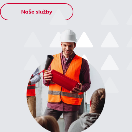
Naše služby