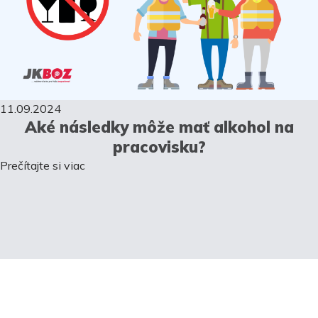
11.09.2024
Aké následky môže mať alkohol na
pracovisku?
Prečítajte si viac