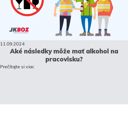
11.09.2024
Aké následky môže mať alkohol na
pracovisku?
Prečítajte si viac