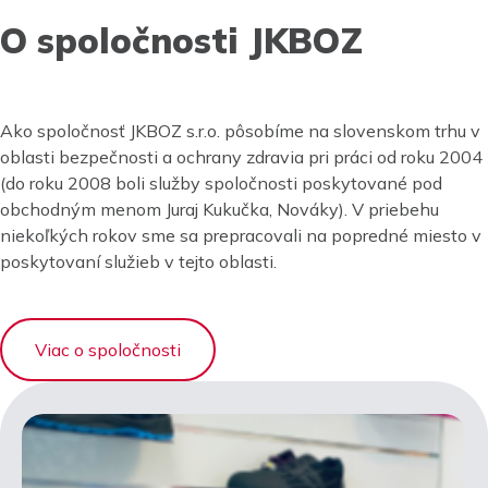
O spoločnosti JKBOZ
Ako spoločnosť JKBOZ s.r.o. pôsobíme na slovenskom trhu v
oblasti bezpečnosti a ochrany zdravia pri práci od roku 2004
(do roku 2008 boli služby spoločnosti poskytované pod
obchodným menom Juraj Kukučka, Nováky). V priebehu
niekoľkých rokov sme sa prepracovali na popredné miesto v
poskytovaní služieb v tejto oblasti.
Viac o spoločnosti