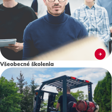
Všeobecné školenia