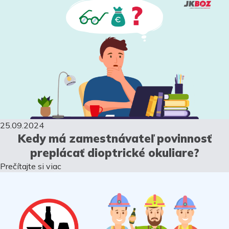
25.09.2024
Kedy má zamestnávateľ povinnosť
preplácať dioptrické okuliare?
Prečítajte si viac