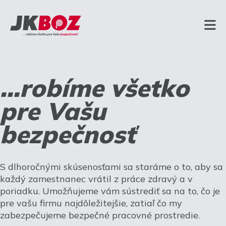
...robíme všetko
pre Vašu
bezpečnosť
S dlhoročnými skúsenosťami sa staráme o to, aby sa
každý zamestnanec vrátil z práce zdravý a v
poriadku. Umožňujeme vám sústrediť sa na to, čo je
pre vašu firmu najdôležitejšie, zatiaľ čo my
zabezpečujeme bezpečné pracovné prostredie.