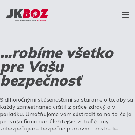
...robíme všetko
pre Vašu
bezpečnosť
S dlhoročnými skúsenosťami sa staráme o to, aby sa
každý zamestnanec vrátil z práce zdravý a v
poriadku. Umožňujeme vám sústrediť sa na to, čo je
pre vašu firmu najdôležitejšie, zatiaľ čo my
zabezpečujeme bezpečné pracovné prostredie.