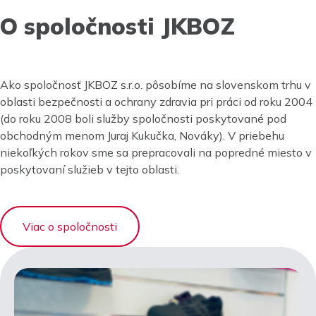
O spoločnosti JKBOZ
Ako spoločnosť JKBOZ s.r.o. pôsobíme na slovenskom trhu v
oblasti bezpečnosti a ochrany zdravia pri práci od roku 2004
(do roku 2008 boli služby spoločnosti poskytované pod
obchodným menom Juraj Kukučka, Nováky). V priebehu
niekoľkých rokov sme sa prepracovali na popredné miesto v
poskytovaní služieb v tejto oblasti.
Viac o spoločnosti