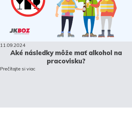
11.09.2024
Aké následky môže mať alkohol na
pracovisku?
Prečítajte si viac