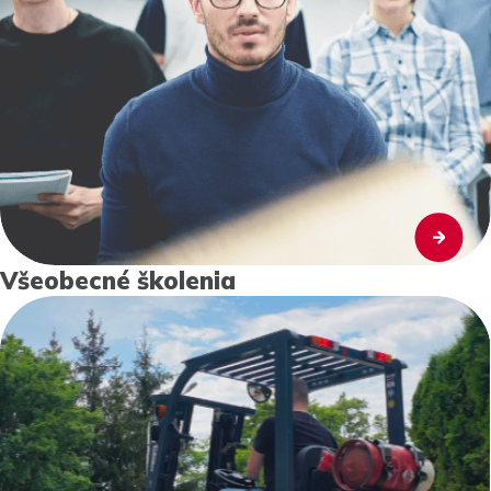
Všeobecné školenia