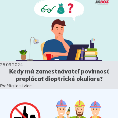
25.09.2024
Kedy má zamestnávateľ povinnosť
preplácať dioptrické okuliare?
Prečítajte si viac