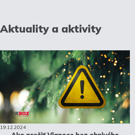
Aktuality a aktivity
19.12.2024
Ako prežiť Vianoce bez ohnivého