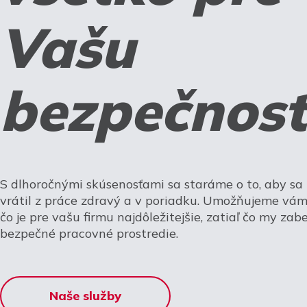
Vašu
bezpečnosť
S dlhoročnými skúsenosťami sa staráme o to, aby s
vrátil z práce zdravý a v poriadku. Umožňujeme vám 
čo je pre vašu firmu najdôležitejšie, zatiaľ čo my za
bezpečné pracovné prostredie.
Naše služby