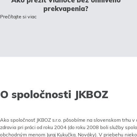
prekvapenia?
Prečítajte si viac
O spoločnosti JKBOZ
Ako spoločnosť JKBOZ s.r.o. pôsobíme na slovenskom trhu v 
zdravia pri práci od roku 2004 (do roku 2008 boli služby spo
obchodným menom Juraj Kukučka, Nováky). V priebehu nieko