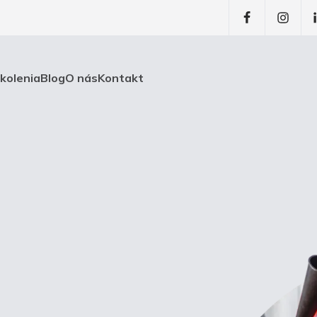
školenia
Blog
O nás
Kontakt