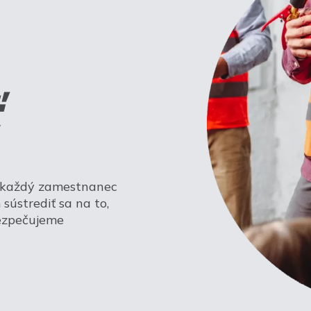
a každý zamestnanec
sústrediť sa na to,
bezpečujeme