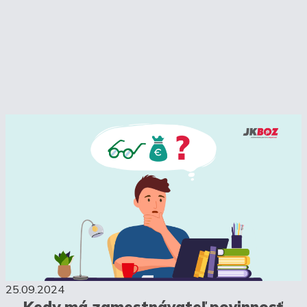
25.09.2024
Kedy má zamestnávateľ povinnosť