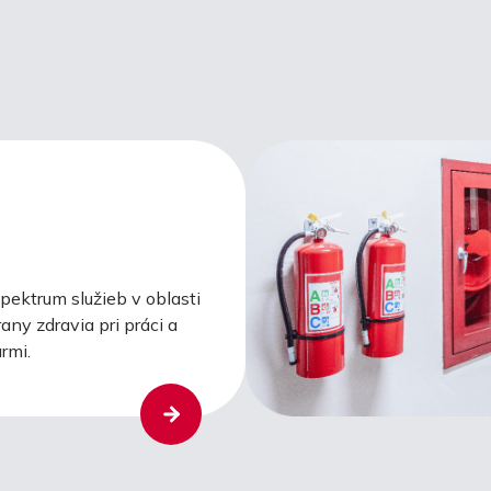
ektrum služieb v oblasti
any zdravia pri práci a
rmi.