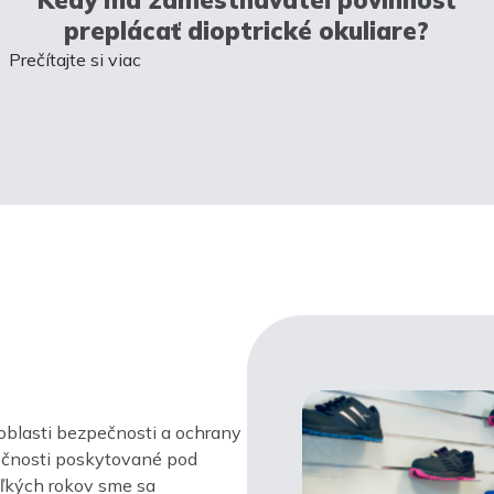
preplácať dioptrické okuliare?
Prečítajte si viac
oblasti bezpečnosti a ochrany
ločnosti poskytované pod
ľkých rokov sme sa