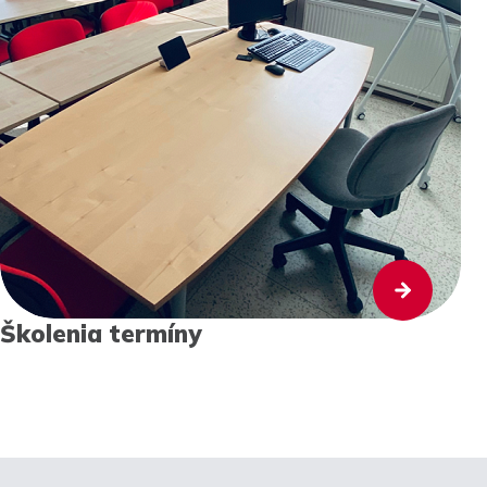
Školenia termíny