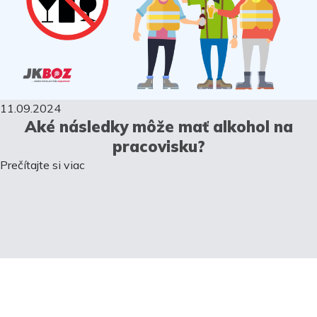
11.09.2024
Aké následky môže mať alkohol na
pracovisku?
Prečítajte si viac