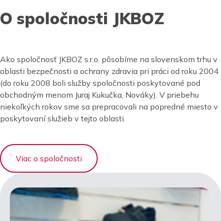
O spoločnosti JKBOZ
Ako spoločnosť JKBOZ s.r.o. pôsobíme na slovenskom trhu v
oblasti bezpečnosti a ochrany zdravia pri práci od roku 2004
(do roku 2008 boli služby spoločnosti poskytované pod
obchodným menom Juraj Kukučka, Nováky). V priebehu
niekoľkých rokov sme sa prepracovali na popredné miesto v
poskytovaní služieb v tejto oblasti.
Viac o spoločnosti