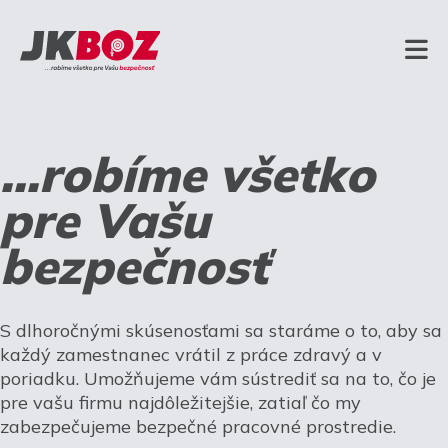
...robíme všetko
pre Vašu
bezpečnosť
S dlhoročnými skúsenosťami sa staráme o to, aby sa
každý zamestnanec vrátil z práce zdravý a v
poriadku. Umožňujeme vám sústrediť sa na to, čo je
pre vašu firmu najdôležitejšie, zatiaľ čo my
zabezpečujeme bezpečné pracovné prostredie.