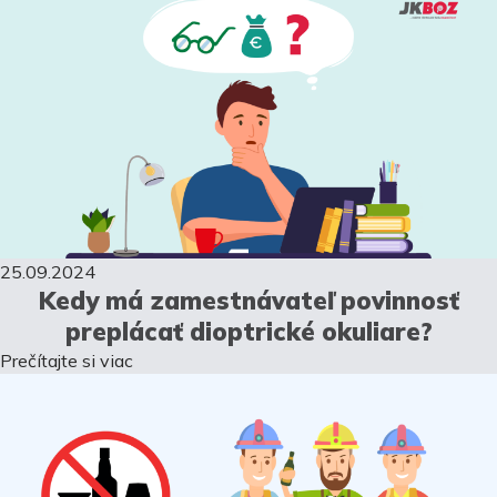
25.09.2024
Kedy má zamestnávateľ povinnosť
preplácať dioptrické okuliare?
Prečítajte si viac