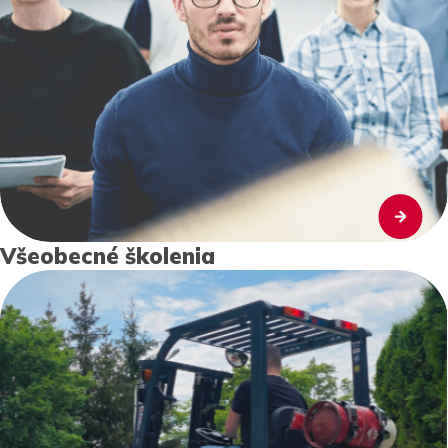
Všeobecné školenia