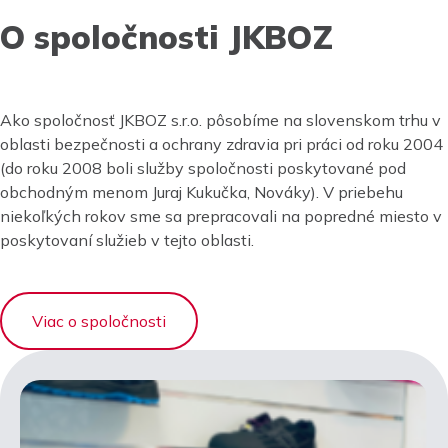
O spoločnosti JKBOZ
Ako spoločnosť JKBOZ s.r.o. pôsobíme na slovenskom trhu v
oblasti bezpečnosti a ochrany zdravia pri práci od roku 2004
(do roku 2008 boli služby spoločnosti poskytované pod
obchodným menom Juraj Kukučka, Nováky). V priebehu
niekoľkých rokov sme sa prepracovali na popredné miesto v
poskytovaní služieb v tejto oblasti.
Viac o spoločnosti