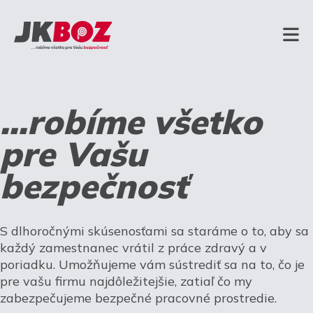
...robíme všetko
pre Vašu
bezpečnosť
S dlhoročnými skúsenosťami sa staráme o to, aby sa
každý zamestnanec vrátil z práce zdravý a v
poriadku. Umožňujeme vám sústrediť sa na to, čo je
pre vašu firmu najdôležitejšie, zatiaľ čo my
zabezpečujeme bezpečné pracovné prostredie.