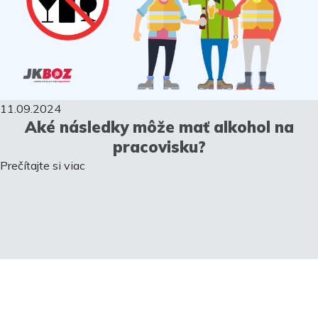
11.09.2024
Aké následky môže mať alkohol na
pracovisku?
Prečítajte si viac