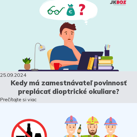
25.09.2024
Kedy má zamestnávateľ povinnosť
preplácať dioptrické okuliare?
Prečítajte si viac