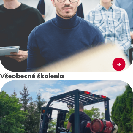
Všeobecné školenia