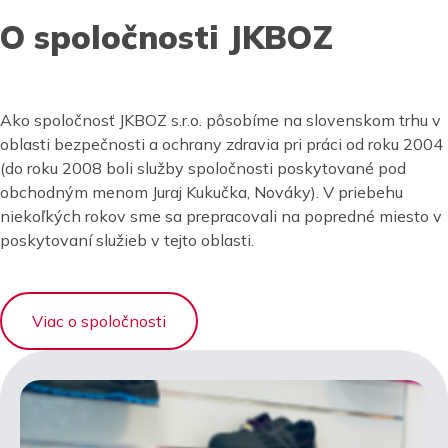
O spoločnosti JKBOZ
Ako spoločnosť JKBOZ s.r.o. pôsobíme na slovenskom trhu v
oblasti bezpečnosti a ochrany zdravia pri práci od roku 2004
(do roku 2008 boli služby spoločnosti poskytované pod
obchodným menom Juraj Kukučka, Nováky). V priebehu
niekoľkých rokov sme sa prepracovali na popredné miesto v
poskytovaní služieb v tejto oblasti.
Viac o spoločnosti