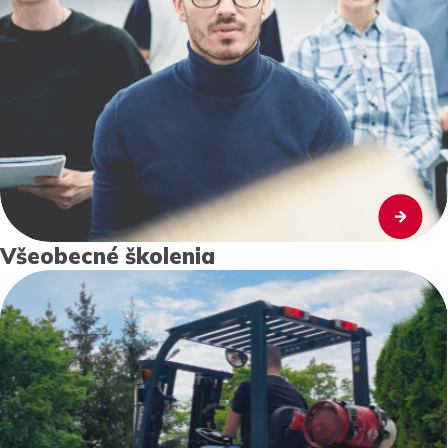
Všeobecné školenia