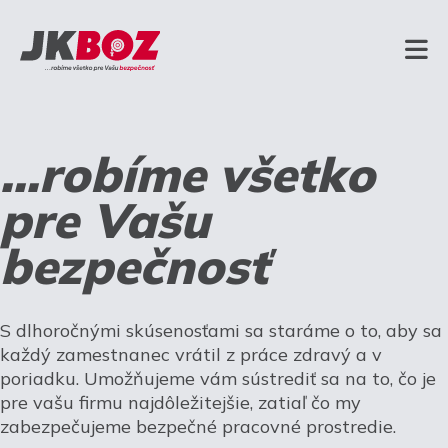
...robíme všetko
pre Vašu
bezpečnosť
S dlhoročnými skúsenosťami sa staráme o to, aby sa
každý zamestnanec vrátil z práce zdravý a v
poriadku. Umožňujeme vám sústrediť sa na to, čo je
pre vašu firmu najdôležitejšie, zatiaľ čo my
zabezpečujeme bezpečné pracovné prostredie.