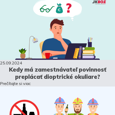
25.09.2024
Kedy má zamestnávateľ povinnosť
preplácať dioptrické okuliare?
Prečítajte si viac