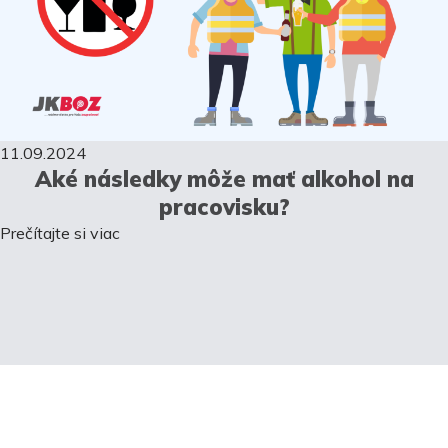
11.09.2024
Aké následky môže mať alkohol na
pracovisku?
Prečítajte si viac