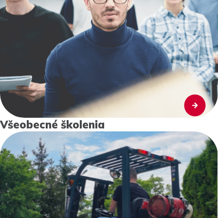
Všeobecné školenia