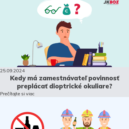
25.09.2024
Kedy má zamestnávateľ povinnosť
preplácať dioptrické okuliare?
Prečítajte si viac