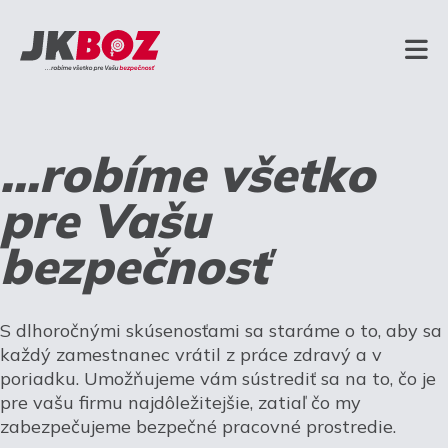
...robíme všetko
pre Vašu
bezpečnosť
S dlhoročnými skúsenosťami sa staráme o to, aby sa
každý zamestnanec vrátil z práce zdravý a v
poriadku. Umožňujeme vám sústrediť sa na to, čo je
pre vašu firmu najdôležitejšie, zatiaľ čo my
zabezpečujeme bezpečné pracovné prostredie.