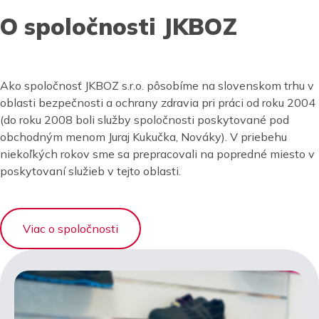
O spoločnosti JKBOZ
Ako spoločnosť JKBOZ s.r.o. pôsobíme na slovenskom trhu v
oblasti bezpečnosti a ochrany zdravia pri práci od roku 2004
(do roku 2008 boli služby spoločnosti poskytované pod
obchodným menom Juraj Kukučka, Nováky). V priebehu
niekoľkých rokov sme sa prepracovali na popredné miesto v
poskytovaní služieb v tejto oblasti.
Viac o spoločnosti