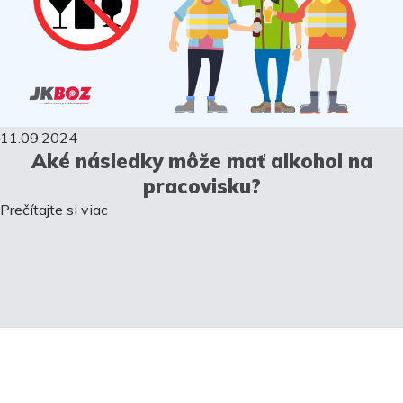
11.09.2024
Aké následky môže mať alkohol na
pracovisku?
Prečítajte si viac