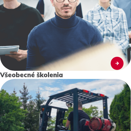
Všeobecné školenia