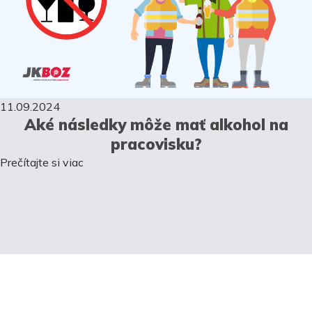
11.09.2024
Aké následky môže mať alkohol na
pracovisku?
Prečítajte si viac