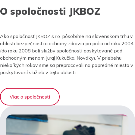
O spoločnosti JKBOZ
Ako spoločnosť JKBOZ s.r.o. pôsobíme na slovenskom trhu v
oblasti bezpečnosti a ochrany zdravia pri práci od roku 2004
(do roku 2008 boli služby spoločnosti poskytované pod
obchodným menom Juraj Kukučka, Nováky). V priebehu
niekoľkých rokov sme sa prepracovali na popredné miesto v
poskytovaní služieb v tejto oblasti.
Viac o spoločnosti