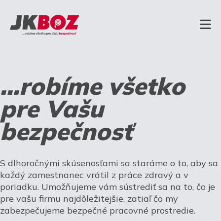
...robíme všetko
pre Vašu
bezpečnosť
S dlhoročnými skúsenosťami sa staráme o to, aby sa
každý zamestnanec vrátil z práce zdravý a v
poriadku. Umožňujeme vám sústrediť sa na to, čo je
pre vašu firmu najdôležitejšie, zatiaľ čo my
zabezpečujeme bezpečné pracovné prostredie.