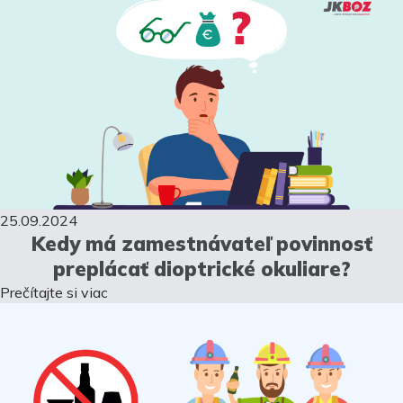
25.09.2024
Kedy má zamestnávateľ povinnosť
preplácať dioptrické okuliare?
Prečítajte si viac