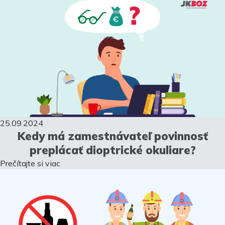
25.09.2024
Kedy má zamestnávateľ povinnosť
preplácať dioptrické okuliare?
Prečítajte si viac