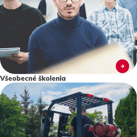
Všeobecné školenia