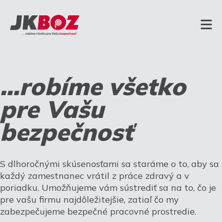
...robíme všetko
pre Vašu
bezpečnosť
S dlhoročnými skúsenosťami sa staráme o to, aby sa
každý zamestnanec vrátil z práce zdravý a v
poriadku. Umožňujeme vám sústrediť sa na to, čo je
pre vašu firmu najdôležitejšie, zatiaľ čo my
zabezpečujeme bezpečné pracovné prostredie.