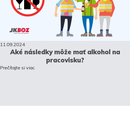
11.09.2024
Aké následky môže mať alkohol na
pracovisku?
Prečítajte si viac