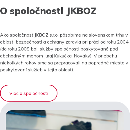
O spoločnosti JKBOZ
Ako spoločnosť JKBOZ s.r.o. pôsobíme na slovenskom trhu v
oblasti bezpečnosti a ochrany zdravia pri práci od roku 2004
(do roku 2008 boli služby spoločnosti poskytované pod
obchodným menom Juraj Kukučka, Nováky). V priebehu
niekoľkých rokov sme sa prepracovali na popredné miesto v
poskytovaní služieb v tejto oblasti.
Viac o spoločnosti