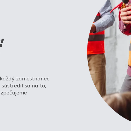
a každý zamestnanec
sústrediť sa na to,
bezpečujeme