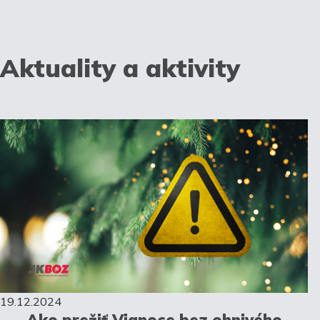
Aktuality a aktivity
19.12.2024
Ako prežiť Vianoce bez ohnivého