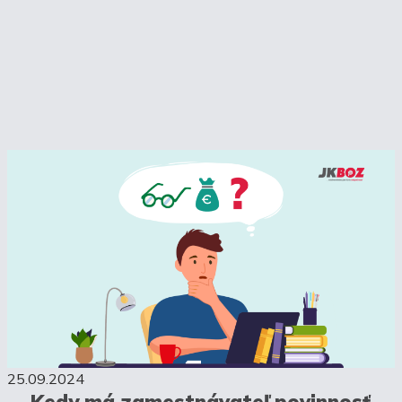
25.09.2024
Kedy má zamestnávateľ povinnosť