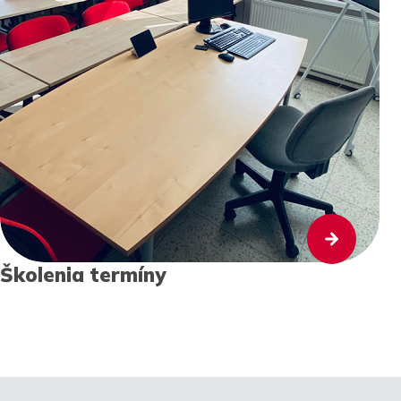
Školenia termíny