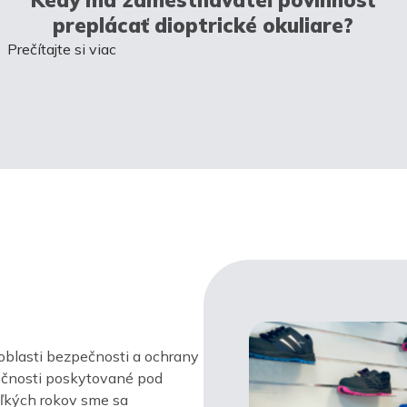
preplácať dioptrické okuliare?
Prečítajte si viac
oblasti bezpečnosti a ochrany
ločnosti poskytované pod
ľkých rokov sme sa