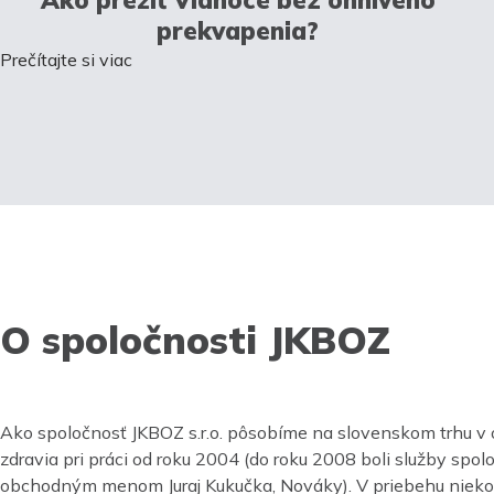
prekvapenia?
Prečítajte si viac
O spoločnosti JKBOZ
Ako spoločnosť JKBOZ s.r.o. pôsobíme na slovenskom trhu v 
zdravia pri práci od roku 2004 (do roku 2008 boli služby spo
obchodným menom Juraj Kukučka, Nováky). V priebehu nieko