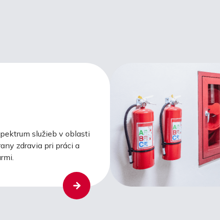
ektrum služieb v oblasti
any zdravia pri práci a
rmi.