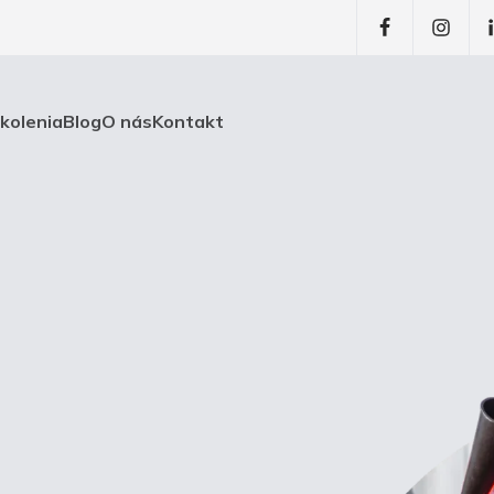
školenia
Blog
O nás
Kontakt