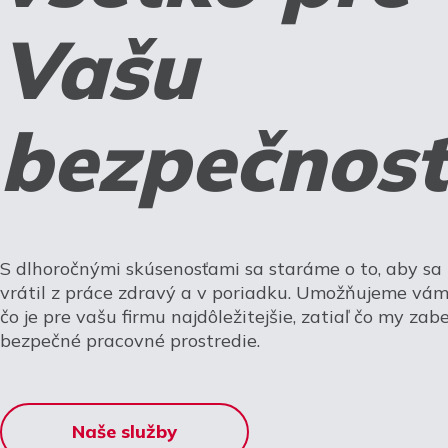
Vašu
bezpečnosť
S dlhoročnými skúsenosťami sa staráme o to, aby s
vrátil z práce zdravý a v poriadku. Umožňujeme vám 
čo je pre vašu firmu najdôležitejšie, zatiaľ čo my za
bezpečné pracovné prostredie.
Naše služby