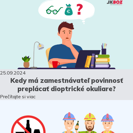
25.09.2024
Kedy má zamestnávateľ povinnosť
preplácať dioptrické okuliare?
Prečítajte si viac