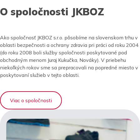
O spoločnosti JKBOZ
Ako spoločnosť JKBOZ s.r.o. pôsobíme na slovenskom trhu v
oblasti bezpečnosti a ochrany zdravia pri práci od roku 2004
(do roku 2008 boli služby spoločnosti poskytované pod
obchodným menom Juraj Kukučka, Nováky). V priebehu
niekoľkých rokov sme sa prepracovali na popredné miesto v
poskytovaní služieb v tejto oblasti.
Viac o spoločnosti