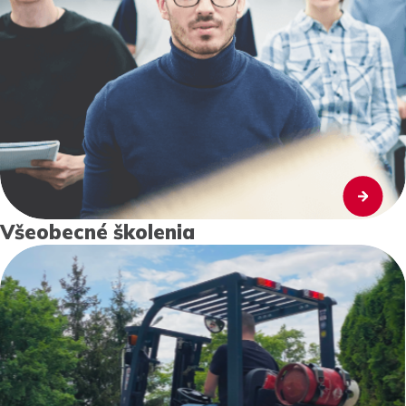
Všeobecné školenia