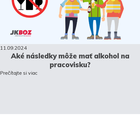
11.09.2024
Aké následky môže mať alkohol na
pracovisku?
Prečítajte si viac