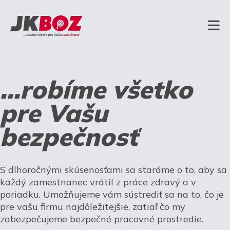
...robíme všetko
pre Vašu
bezpečnosť
S dlhoročnými skúsenosťami sa staráme o to, aby sa
každý zamestnanec vrátil z práce zdravý a v
poriadku. Umožňujeme vám sústrediť sa na to, čo je
pre vašu firmu najdôležitejšie, zatiaľ čo my
zabezpečujeme bezpečné pracovné prostredie.