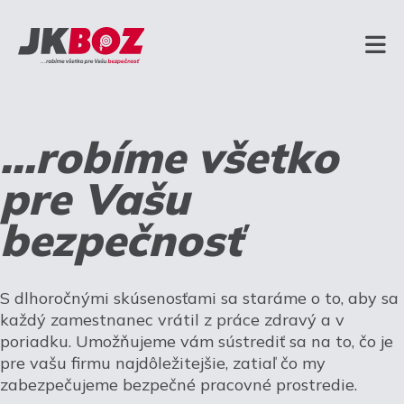
...robíme všetko
pre Vašu
bezpečnosť
S dlhoročnými skúsenosťami sa staráme o to, aby sa
každý zamestnanec vrátil z práce zdravý a v
poriadku. Umožňujeme vám sústrediť sa na to, čo je
pre vašu firmu najdôležitejšie, zatiaľ čo my
zabezpečujeme bezpečné pracovné prostredie.