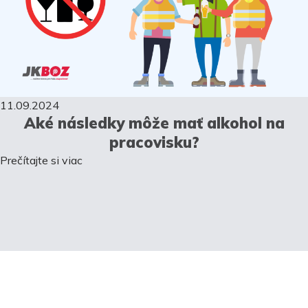
11.09.2024
Aké následky môže mať alkohol na
pracovisku?
Prečítajte si viac