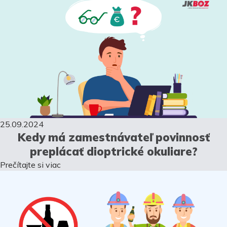
25.09.2024
Kedy má zamestnávateľ povinnosť
preplácať dioptrické okuliare?
Prečítajte si viac