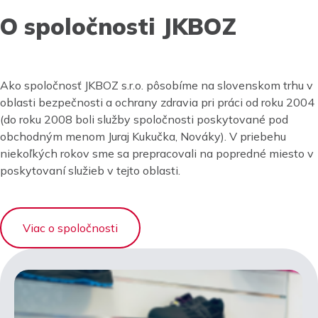
O spoločnosti JKBOZ
Ako spoločnosť JKBOZ s.r.o. pôsobíme na slovenskom trhu v
oblasti bezpečnosti a ochrany zdravia pri práci od roku 2004
(do roku 2008 boli služby spoločnosti poskytované pod
obchodným menom Juraj Kukučka, Nováky). V priebehu
niekoľkých rokov sme sa prepracovali na popredné miesto v
poskytovaní služieb v tejto oblasti.
Viac o spoločnosti