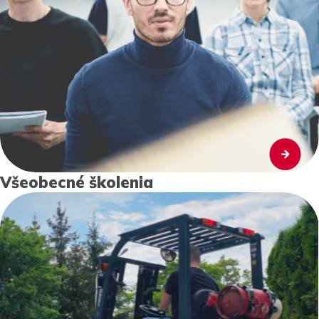
Všeobecné školenia