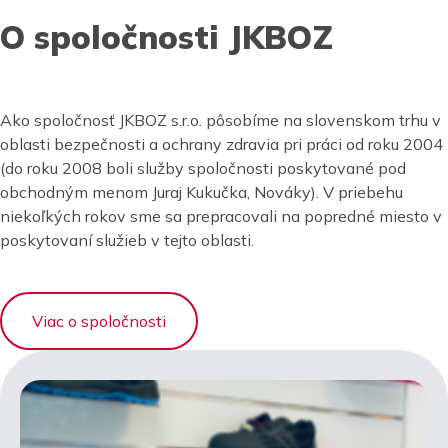
O spoločnosti JKBOZ
Ako spoločnosť JKBOZ s.r.o. pôsobíme na slovenskom trhu v
oblasti bezpečnosti a ochrany zdravia pri práci od roku 2004
(do roku 2008 boli služby spoločnosti poskytované pod
obchodným menom Juraj Kukučka, Nováky). V priebehu
niekoľkých rokov sme sa prepracovali na popredné miesto v
poskytovaní služieb v tejto oblasti.
Viac o spoločnosti