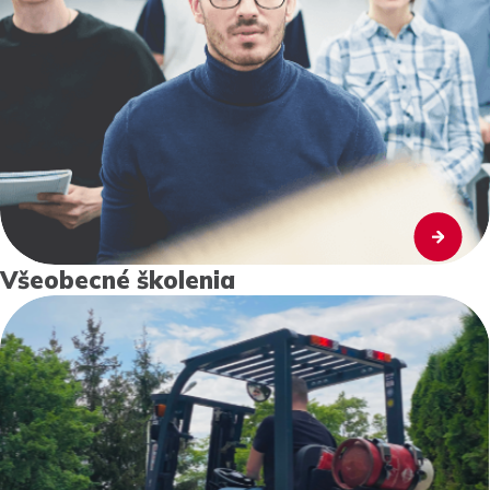
Všeobecné školenia