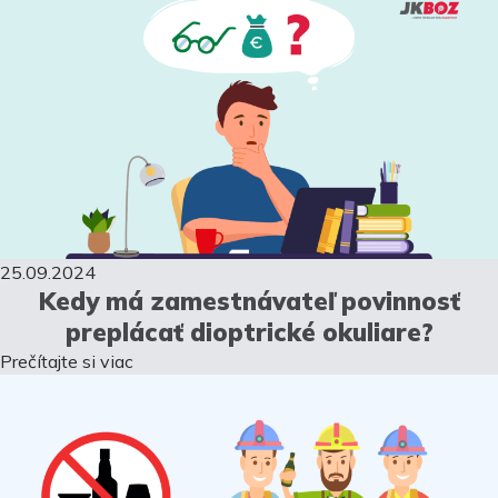
25.09.2024
Kedy má zamestnávateľ povinnosť
preplácať dioptrické okuliare?
Prečítajte si viac