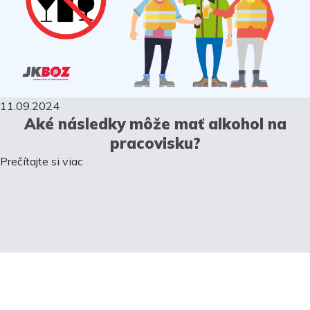
11.09.2024
Aké následky môže mať alkohol na
pracovisku?
Prečítajte si viac