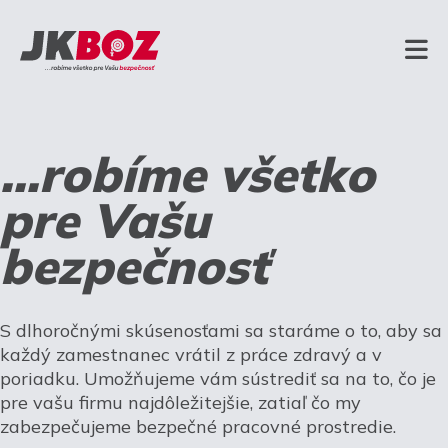
...robíme všetko
pre Vašu
bezpečnosť
S dlhoročnými skúsenosťami sa staráme o to, aby sa
každý zamestnanec vrátil z práce zdravý a v
poriadku. Umožňujeme vám sústrediť sa na to, čo je
pre vašu firmu najdôležitejšie, zatiaľ čo my
zabezpečujeme bezpečné pracovné prostredie.