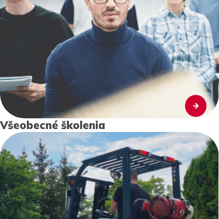
Všeobecné školenia