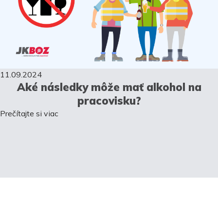
11.09.2024
Aké následky môže mať alkohol na
pracovisku?
Prečítajte si viac