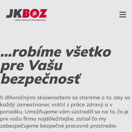
...robíme všetko
pre Vašu
bezpečnosť
S dlhoročnými skúsenosťami sa staráme o to, aby sa
každý zamestnanec vrátil z práce zdravý a v
poriadku. Umožňujeme vám sústrediť sa na to, čo je
pre vašu firmu najdôležitejšie, zatiaľ čo my
zabezpečujeme bezpečné pracovné prostredie.