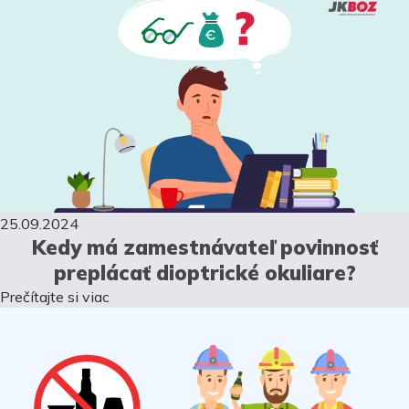
25.09.2024
Kedy má zamestnávateľ povinnosť
preplácať dioptrické okuliare?
Prečítajte si viac