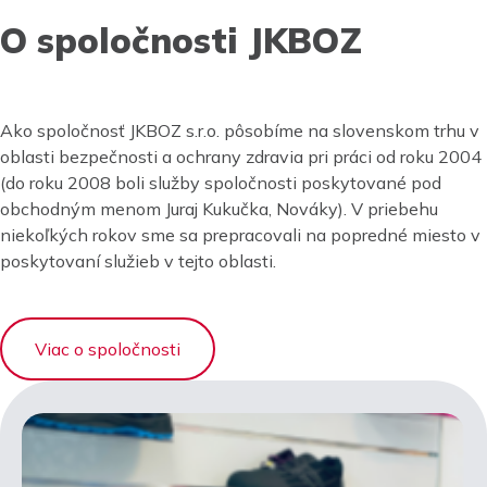
O spoločnosti JKBOZ
Ako spoločnosť JKBOZ s.r.o. pôsobíme na slovenskom trhu v
oblasti bezpečnosti a ochrany zdravia pri práci od roku 2004
(do roku 2008 boli služby spoločnosti poskytované pod
obchodným menom Juraj Kukučka, Nováky). V priebehu
niekoľkých rokov sme sa prepracovali na popredné miesto v
poskytovaní služieb v tejto oblasti.
Viac o spoločnosti