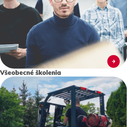
Všeobecné školenia