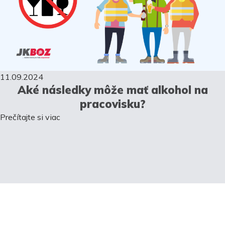
11.09.2024
Aké následky môže mať alkohol na
pracovisku?
Prečítajte si viac