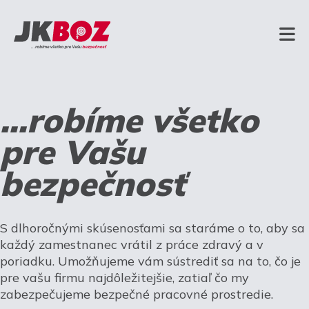
...robíme všetko
pre Vašu
bezpečnosť
S dlhoročnými skúsenosťami sa staráme o to, aby sa
každý zamestnanec vrátil z práce zdravý a v
poriadku. Umožňujeme vám sústrediť sa na to, čo je
pre vašu firmu najdôležitejšie, zatiaľ čo my
zabezpečujeme bezpečné pracovné prostredie.