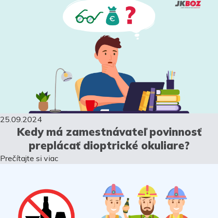
25.09.2024
Kedy má zamestnávateľ povinnosť
preplácať dioptrické okuliare?
Prečítajte si viac