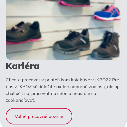
Kariéra
Chcete pracovať v priateľskom kolektíve v JKBOZ? Pre
nás v JKBOZ sú dôležité nielen odborné znalosti, ale aj
chuť učiť sa, pracovať na sebe a neustále sa
zdokonaľovať.
Voľné pracovné pozície