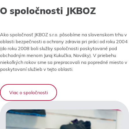
O spoločnosti JKBOZ
Ako spoločnosť JKBOZ s.r.o. pôsobíme na slovenskom trhu v
oblasti bezpečnosti a ochrany zdravia pri práci od roku 2004
(do roku 2008 boli služby spoločnosti poskytované pod
obchodným menom Juraj Kukučka, Nováky). V priebehu
niekoľkých rokov sme sa prepracovali na popredné miesto v
poskytovaní služieb v tejto oblasti.
Viac o spoločnosti