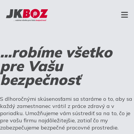
...robíme všetko
pre Vašu
bezpečnosť
S dlhoročnými skúsenosťami sa staráme o to, aby sa
každý zamestnanec vrátil z práce zdravý a v
poriadku. Umožňujeme vám sústrediť sa na to, čo je
pre vašu firmu najdôležitejšie, zatiaľ čo my
zabezpečujeme bezpečné pracovné prostredie.