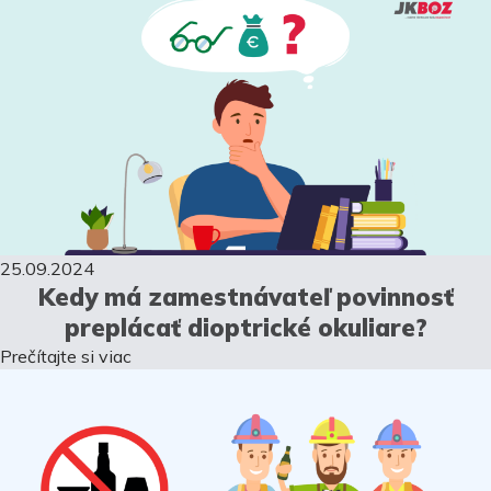
25.09.2024
Kedy má zamestnávateľ povinnosť
preplácať dioptrické okuliare?
Prečítajte si viac