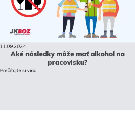
11.09.2024
Aké následky môže mať alkohol na
pracovisku?
Prečítajte si viac