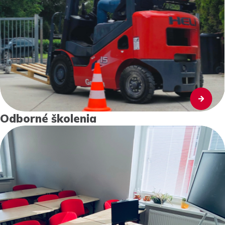
Odborné školenia