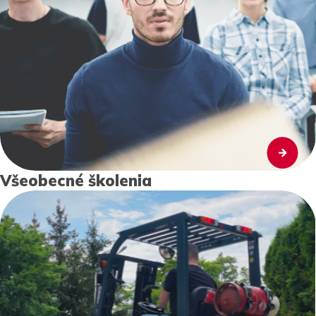
Všeobecné školenia