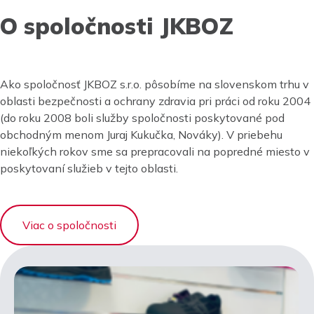
O spoločnosti JKBOZ
Ako spoločnosť JKBOZ s.r.o. pôsobíme na slovenskom trhu v
oblasti bezpečnosti a ochrany zdravia pri práci od roku 2004
(do roku 2008 boli služby spoločnosti poskytované pod
obchodným menom Juraj Kukučka, Nováky). V priebehu
niekoľkých rokov sme sa prepracovali na popredné miesto v
poskytovaní služieb v tejto oblasti.
Viac o spoločnosti