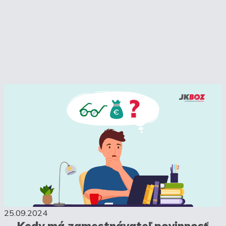
25.09.2024
Kedy má zamestnávateľ povinnosť