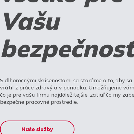
Vašu
bezpečnosť
S dlhoročnými skúsenosťami sa staráme o to, aby s
vrátil z práce zdravý a v poriadku. Umožňujeme vám 
čo je pre vašu firmu najdôležitejšie, zatiaľ čo my za
bezpečné pracovné prostredie.
Naše služby