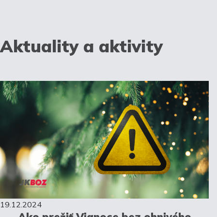
Aktuality a aktivity
19.12.2024
Ako prežiť Vianoce bez ohnivého