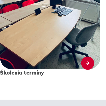
Školenia termíny