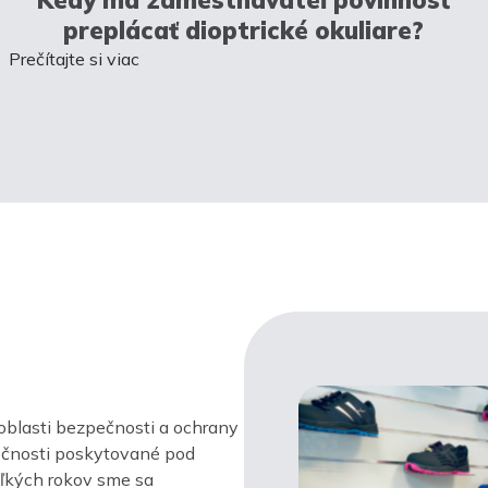
preplácať dioptrické okuliare?
Prečítajte si viac
oblasti bezpečnosti a ochrany
ločnosti poskytované pod
ľkých rokov sme sa