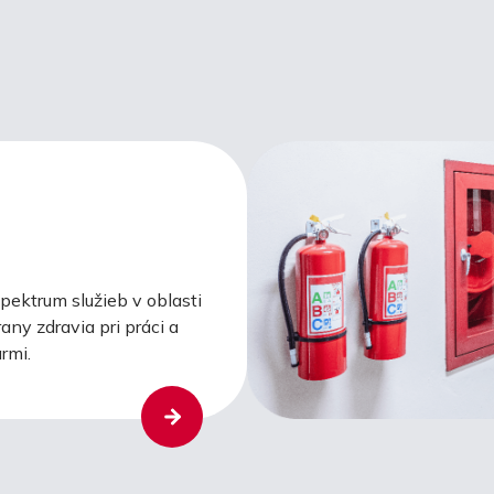
ektrum služieb v oblasti
any zdravia pri práci a
rmi.