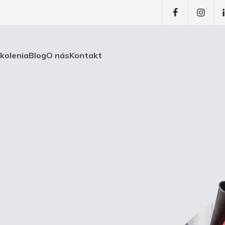
školenia
Blog
O nás
Kontakt