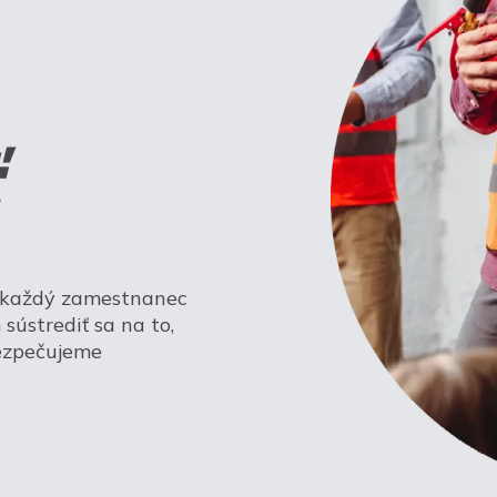
a každý zamestnanec
sústrediť sa na to,
bezpečujeme