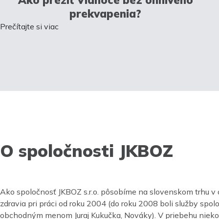
prekvapenia?
Prečítajte si viac
O spoločnosti JKBOZ
Ako spoločnosť JKBOZ s.r.o. pôsobíme na slovenskom trhu v 
zdravia pri práci od roku 2004 (do roku 2008 boli služby spo
obchodným menom Juraj Kukučka, Nováky). V priebehu nieko