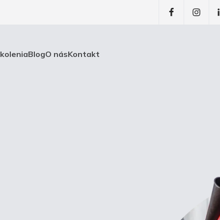
školenia
Blog
O nás
Kontakt