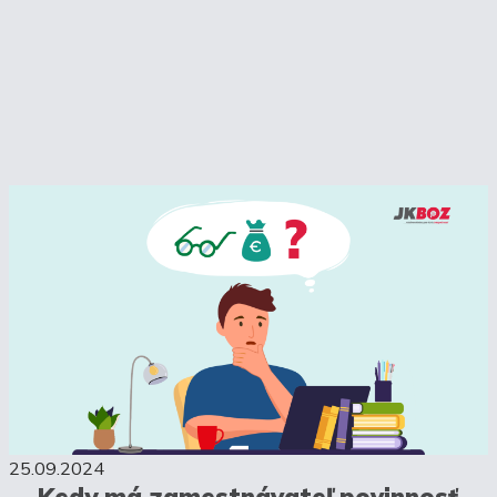
25.09.2024
Kedy má zamestnávateľ povinnosť