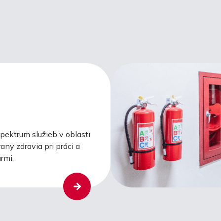
ektrum služieb v oblasti
any zdravia pri práci a
rmi.