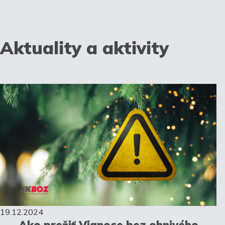
Aktuality a aktivity
19.12.2024
Ako prežiť Vianoce bez ohnivého