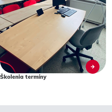
Školenia termíny