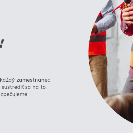
a každý zamestnanec
sústrediť sa na to,
bezpečujeme