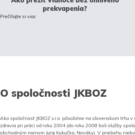
prekvapenia?
Prečítajte si viac
O spoločnosti JKBOZ
Ako spoločnosť JKBOZ s.r.o. pôsobíme na slovenskom trhu v 
zdravia pri práci od roku 2004 (do roku 2008 boli služby spo
obchodným menom Juraj Kukučka, Nováky). V priebehu nieko