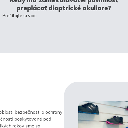
preplácať dioptrické okuliare?
Prečítajte si viac
oblasti bezpečnosti a ochrany
ločnosti poskytované pod
ľkých rokov sme sa