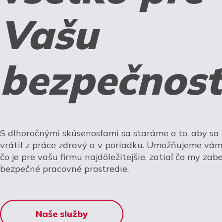
Vašu
bezpečnosť
S dlhoročnými skúsenosťami sa staráme o to, aby s
vrátil z práce zdravý a v poriadku. Umožňujeme vám 
čo je pre vašu firmu najdôležitejšie, zatiaľ čo my za
bezpečné pracovné prostredie.
Naše služby