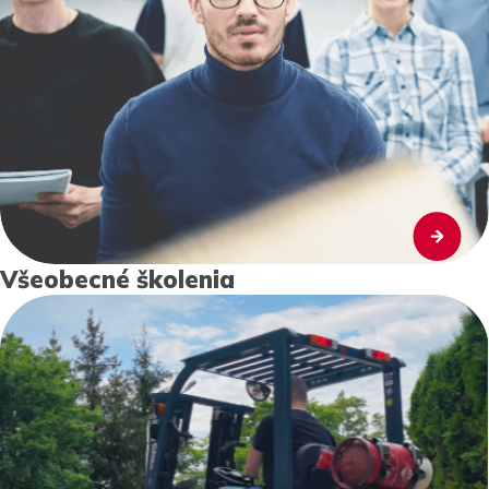
Všeobecné školenia