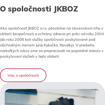
O spoločnosti JKBOZ
Ako spoločnosť JKBOZ s.r.o. pôsobíme na slovenskom trhu v
oblasti bezpečnosti a ochrany zdravia pri práci od roku 2004
(do roku 2008 boli služby spoločnosti poskytované pod
obchodným menom Juraj Kukučka, Nováky). V priebehu
niekoľkých rokov sme sa prepracovali na popredné miesto v
poskytovaní služieb v tejto oblasti.
Viac o spoločnosti