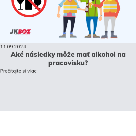
11.09.2024
Aké následky môže mať alkohol na
pracovisku?
Prečítajte si viac