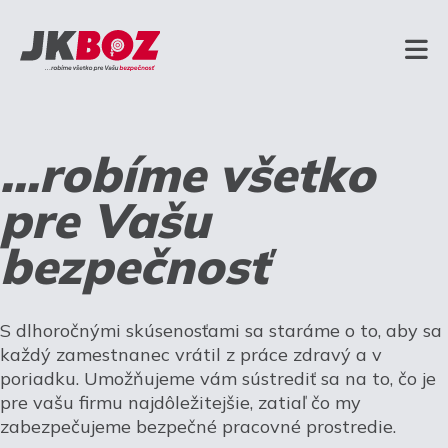
...robíme všetko
pre Vašu
bezpečnosť
S dlhoročnými skúsenosťami sa staráme o to, aby sa
každý zamestnanec vrátil z práce zdravý a v
poriadku. Umožňujeme vám sústrediť sa na to, čo je
pre vašu firmu najdôležitejšie, zatiaľ čo my
zabezpečujeme bezpečné pracovné prostredie.