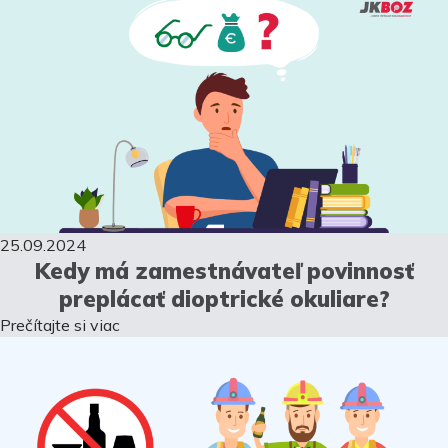
25.09.2024
Kedy má zamestnávateľ povinnosť
preplácať dioptrické okuliare?
Prečítajte si viac