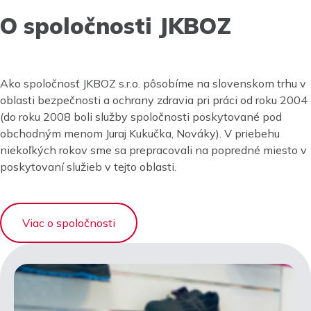
O spoločnosti JKBOZ
Ako spoločnosť JKBOZ s.r.o. pôsobíme na slovenskom trhu v
oblasti bezpečnosti a ochrany zdravia pri práci od roku 2004
(do roku 2008 boli služby spoločnosti poskytované pod
obchodným menom Juraj Kukučka, Nováky). V priebehu
niekoľkých rokov sme sa prepracovali na popredné miesto v
poskytovaní služieb v tejto oblasti.
Viac o spoločnosti