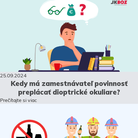
25.09.2024
Kedy má zamestnávateľ povinnosť
preplácať dioptrické okuliare?
Prečítajte si viac