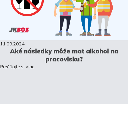
11.09.2024
Aké následky môže mať alkohol na
pracovisku?
Prečítajte si viac