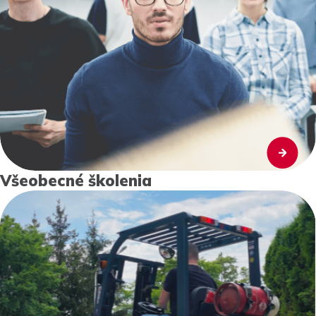
Všeobecné školenia