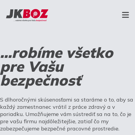
...robíme všetko
pre Vašu
bezpečnosť
S dlhoročnými skúsenosťami sa staráme o to, aby sa
každý zamestnanec vrátil z práce zdravý a v
poriadku. Umožňujeme vám sústrediť sa na to, čo je
pre vašu firmu najdôležitejšie, zatiaľ čo my
zabezpečujeme bezpečné pracovné prostredie.