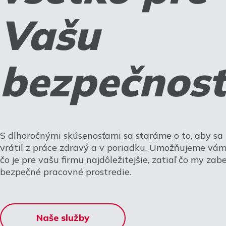
Vašu
bezpečnosť
S dlhoročnými skúsenosťami sa staráme o to, aby s
vrátil z práce zdravý a v poriadku. Umožňujeme vám 
čo je pre vašu firmu najdôležitejšie, zatiaľ čo my za
bezpečné pracovné prostredie.
Naše služby