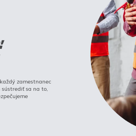
a každý zamestnanec
sústrediť sa na to,
bezpečujeme