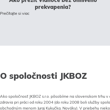
prekvapenia?
Prečítajte si viac
O spoločnosti JKBOZ
Ako spoločnosť JKBOZ s.r.o. pôsobíme na slovenskom trhu v 
zdravia pri práci od roku 2004 (do roku 2008 boli služby spo
obchodným menom Juraj Kukučka, Nováky). V priebehu nieko