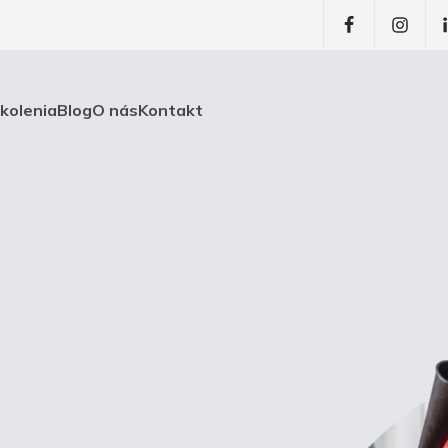
školenia
Blog
O nás
Kontakt