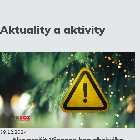
Aktuality a aktivity
19.12.2024
Ako prežiť Vianoce bez ohnivého