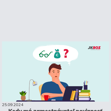
25.09.2024
Kedy má zamestnávateľ povinnosť