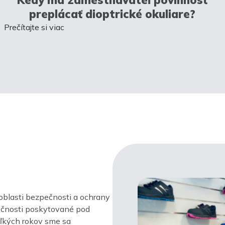
preplácať dioptrické okuliare?
Prečítajte si viac
oblasti bezpečnosti a ochrany
ločnosti poskytované pod
ľkých rokov sme sa