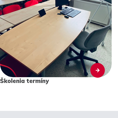
Školenia termíny