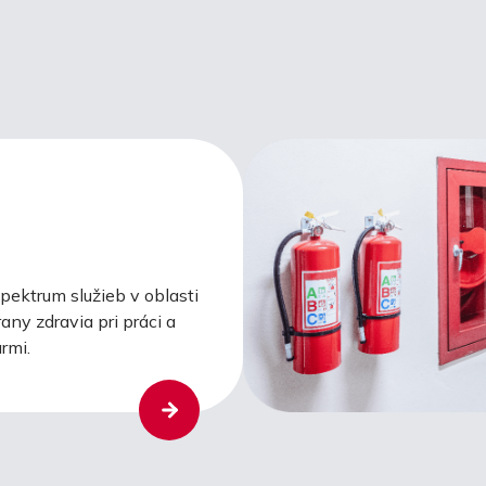
ektrum služieb v oblasti
any zdravia pri práci a
rmi.