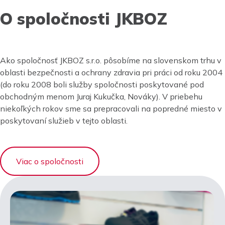
O spoločnosti JKBOZ
Ako spoločnosť JKBOZ s.r.o. pôsobíme na slovenskom trhu v
oblasti bezpečnosti a ochrany zdravia pri práci od roku 2004
(do roku 2008 boli služby spoločnosti poskytované pod
obchodným menom Juraj Kukučka, Nováky). V priebehu
niekoľkých rokov sme sa prepracovali na popredné miesto v
poskytovaní služieb v tejto oblasti.
Viac o spoločnosti