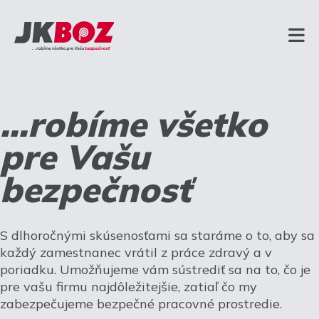
...robíme všetko
pre Vašu
bezpečnosť
S dlhoročnými skúsenosťami sa staráme o to, aby sa
každý zamestnanec vrátil z práce zdravý a v
poriadku. Umožňujeme vám sústrediť sa na to, čo je
pre vašu firmu najdôležitejšie, zatiaľ čo my
zabezpečujeme bezpečné pracovné prostredie.