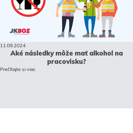
11.09.2024
Aké následky môže mať alkohol na
pracovisku?
Prečítajte si viac