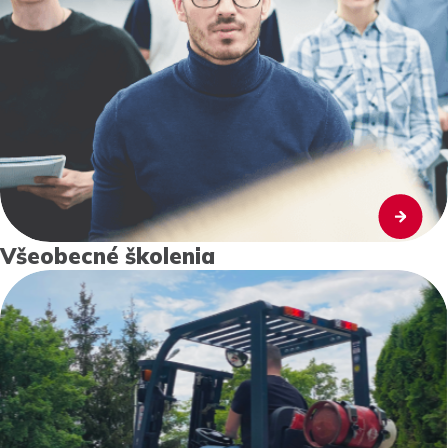
Všeobecné školenia