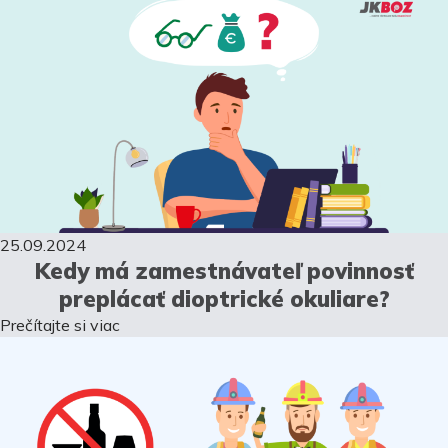
25.09.2024
Kedy má zamestnávateľ povinnosť
preplácať dioptrické okuliare?
Prečítajte si viac