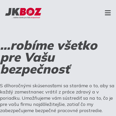
...robíme všetko
pre Vašu
bezpečnosť
S dlhoročnými skúsenosťami sa staráme o to, aby sa
každý zamestnanec vrátil z práce zdravý a v
poriadku. Umožňujeme vám sústrediť sa na to, čo je
pre vašu firmu najdôležitejšie, zatiaľ čo my
zabezpečujeme bezpečné pracovné prostredie.