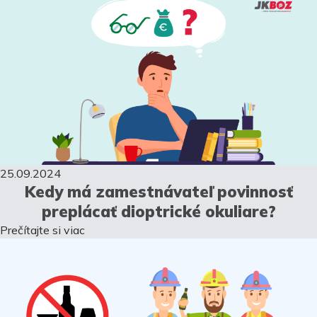
25.09.2024
Kedy má zamestnávateľ povinnosť
preplácať dioptrické okuliare?
Prečítajte si viac