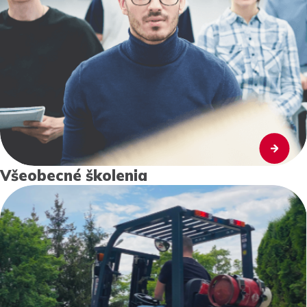
Všeobecné školenia