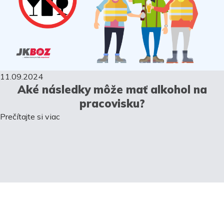
11.09.2024
Aké následky môže mať alkohol na
pracovisku?
Prečítajte si viac