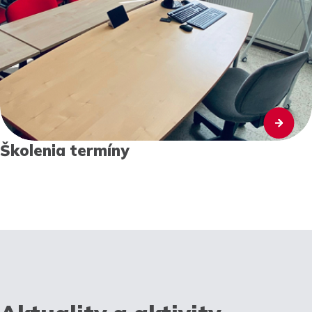
Školenia termíny