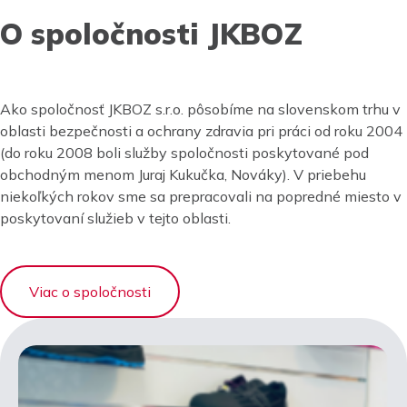
O spoločnosti JKBOZ
Ako spoločnosť JKBOZ s.r.o. pôsobíme na slovenskom trhu v
oblasti bezpečnosti a ochrany zdravia pri práci od roku 2004
(do roku 2008 boli služby spoločnosti poskytované pod
obchodným menom Juraj Kukučka, Nováky). V priebehu
niekoľkých rokov sme sa prepracovali na popredné miesto v
poskytovaní služieb v tejto oblasti.
Viac o spoločnosti