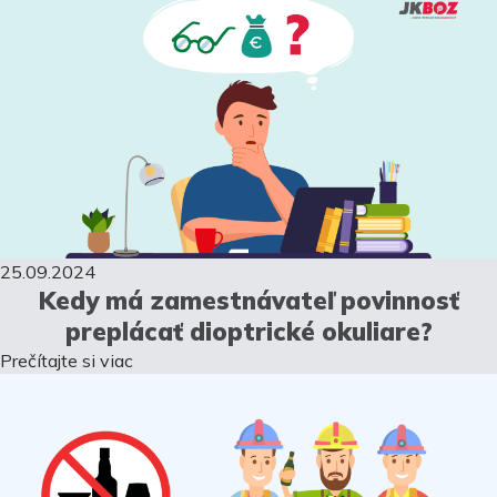
25.09.2024
Kedy má zamestnávateľ povinnosť
preplácať dioptrické okuliare?
Prečítajte si viac