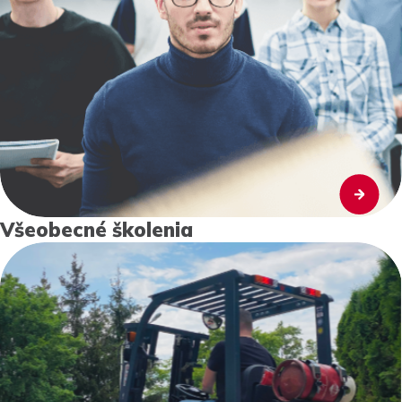
Všeobecné školenia