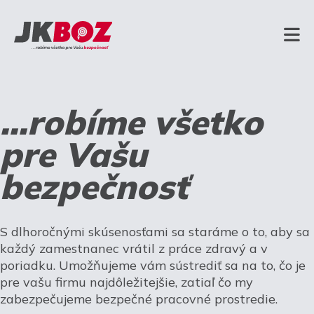
...robíme všetko
pre Vašu
bezpečnosť
S dlhoročnými skúsenosťami sa staráme o to, aby sa
každý zamestnanec vrátil z práce zdravý a v
poriadku. Umožňujeme vám sústrediť sa na to, čo je
pre vašu firmu najdôležitejšie, zatiaľ čo my
zabezpečujeme bezpečné pracovné prostredie.