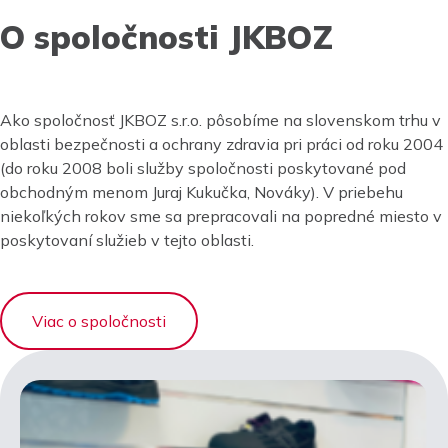
O spoločnosti JKBOZ
Ako spoločnosť JKBOZ s.r.o. pôsobíme na slovenskom trhu v
oblasti bezpečnosti a ochrany zdravia pri práci od roku 2004
(do roku 2008 boli služby spoločnosti poskytované pod
obchodným menom Juraj Kukučka, Nováky). V priebehu
niekoľkých rokov sme sa prepracovali na popredné miesto v
poskytovaní služieb v tejto oblasti.
Viac o spoločnosti