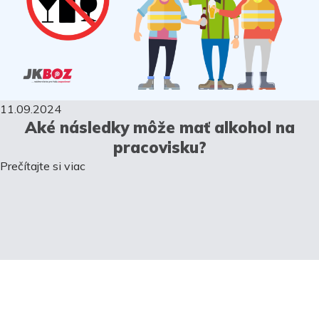
11.09.2024
Aké následky môže mať alkohol na
pracovisku?
Prečítajte si viac