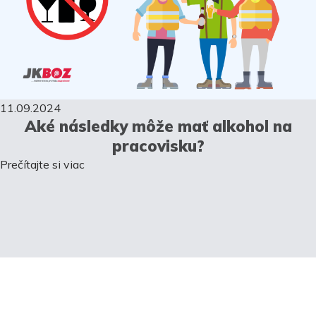
11.09.2024
Aké následky môže mať alkohol na
pracovisku?
Prečítajte si viac