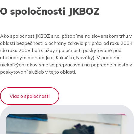
O spoločnosti JKBOZ
Ako spoločnosť JKBOZ s.r.o. pôsobíme na slovenskom trhu v
oblasti bezpečnosti a ochrany zdravia pri práci od roku 2004
(do roku 2008 boli služby spoločnosti poskytované pod
obchodným menom Juraj Kukučka, Nováky). V priebehu
niekoľkých rokov sme sa prepracovali na popredné miesto v
poskytovaní služieb v tejto oblasti.
Viac o spoločnosti