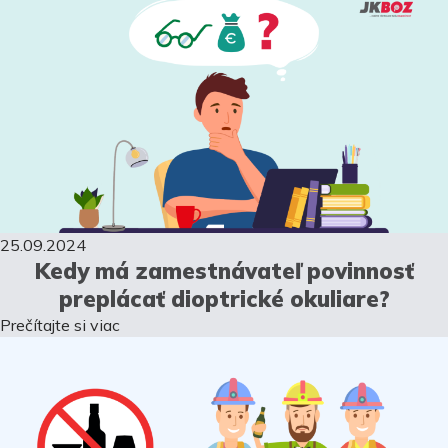
25.09.2024
Kedy má zamestnávateľ povinnosť
preplácať dioptrické okuliare?
Prečítajte si viac