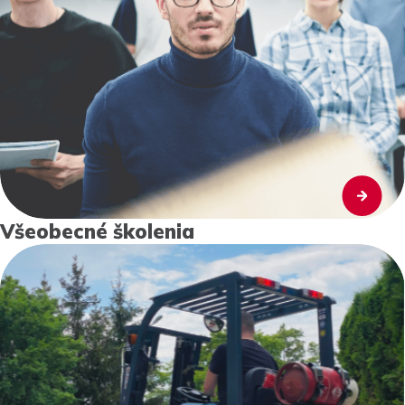
Všeobecné školenia