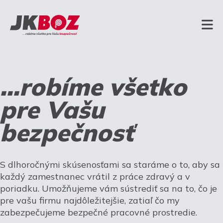
...robíme všetko
pre Vašu
bezpečnosť
S dlhoročnými skúsenosťami sa staráme o to, aby sa
každý zamestnanec vrátil z práce zdravý a v
poriadku. Umožňujeme vám sústrediť sa na to, čo je
pre vašu firmu najdôležitejšie, zatiaľ čo my
zabezpečujeme bezpečné pracovné prostredie.