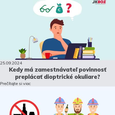
25.09.2024
Kedy má zamestnávateľ povinnosť
preplácať dioptrické okuliare?
Prečítajte si viac