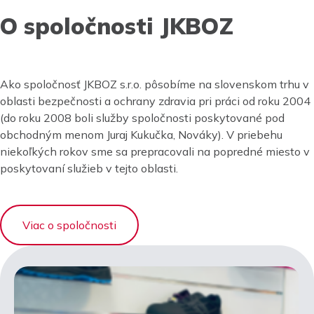
O spoločnosti JKBOZ
Ako spoločnosť JKBOZ s.r.o. pôsobíme na slovenskom trhu v
oblasti bezpečnosti a ochrany zdravia pri práci od roku 2004
(do roku 2008 boli služby spoločnosti poskytované pod
obchodným menom Juraj Kukučka, Nováky). V priebehu
niekoľkých rokov sme sa prepracovali na popredné miesto v
poskytovaní služieb v tejto oblasti.
Viac o spoločnosti