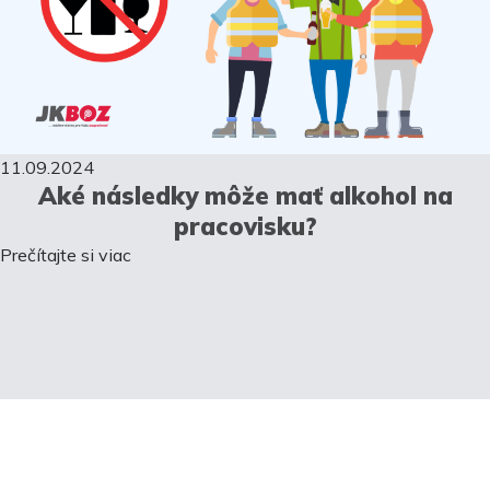
11.09.2024
Aké následky môže mať alkohol na
pracovisku?
Prečítajte si viac