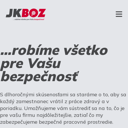
...robíme všetko
pre Vašu
bezpečnosť
S dlhoročnými skúsenosťami sa staráme o to, aby sa
každý zamestnanec vrátil z práce zdravý a v
poriadku. Umožňujeme vám sústrediť sa na to, čo je
pre vašu firmu najdôležitejšie, zatiaľ čo my
zabezpečujeme bezpečné pracovné prostredie.