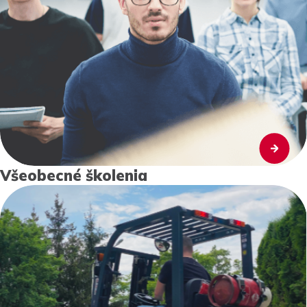
Všeobecné školenia