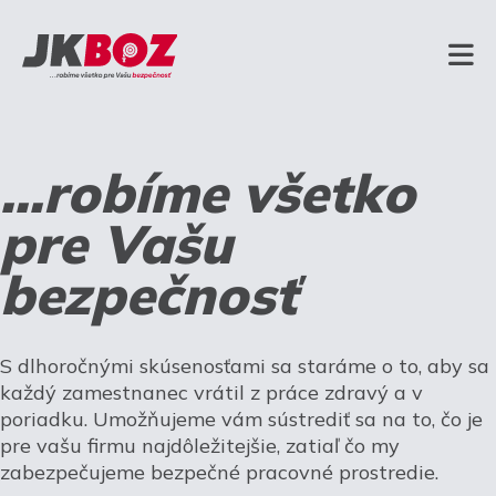
...robíme všetko
pre Vašu
bezpečnosť
S dlhoročnými skúsenosťami sa staráme o to, aby sa
každý zamestnanec vrátil z práce zdravý a v
poriadku. Umožňujeme vám sústrediť sa na to, čo je
pre vašu firmu najdôležitejšie, zatiaľ čo my
zabezpečujeme bezpečné pracovné prostredie.