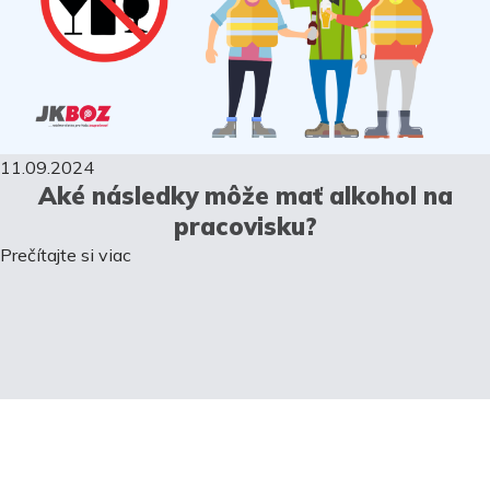
11.09.2024
Aké následky môže mať alkohol na
pracovisku?
Prečítajte si viac