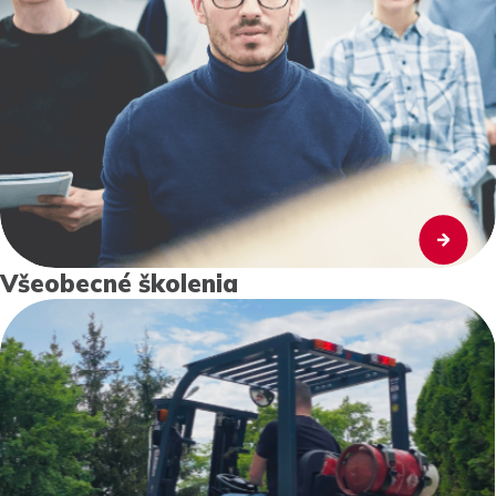
Všeobecné školenia