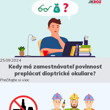
25.09.2024
Kedy má zamestnávateľ povinnosť
preplácať dioptrické okuliare?
Prečítajte si viac