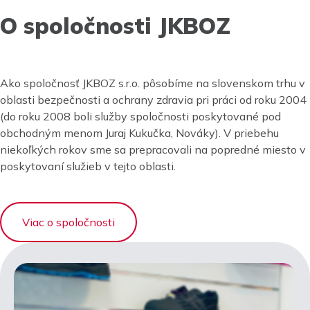
O spoločnosti JKBOZ
Ako spoločnosť JKBOZ s.r.o. pôsobíme na slovenskom trhu v
oblasti bezpečnosti a ochrany zdravia pri práci od roku 2004
(do roku 2008 boli služby spoločnosti poskytované pod
obchodným menom Juraj Kukučka, Nováky). V priebehu
niekoľkých rokov sme sa prepracovali na popredné miesto v
poskytovaní služieb v tejto oblasti.
Viac o spoločnosti