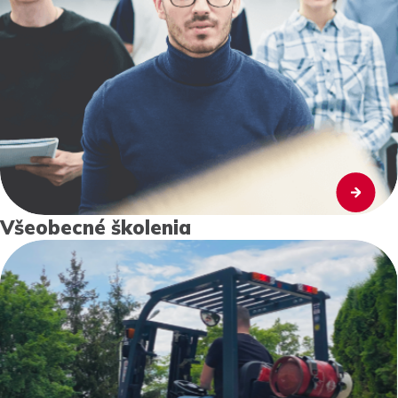
Všeobecné školenia