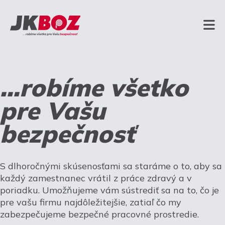
...robíme všetko
pre Vašu
bezpečnosť
S dlhoročnými skúsenosťami sa staráme o to, aby sa
každý zamestnanec vrátil z práce zdravý a v
poriadku. Umožňujeme vám sústrediť sa na to, čo je
pre vašu firmu najdôležitejšie, zatiaľ čo my
zabezpečujeme bezpečné pracovné prostredie.