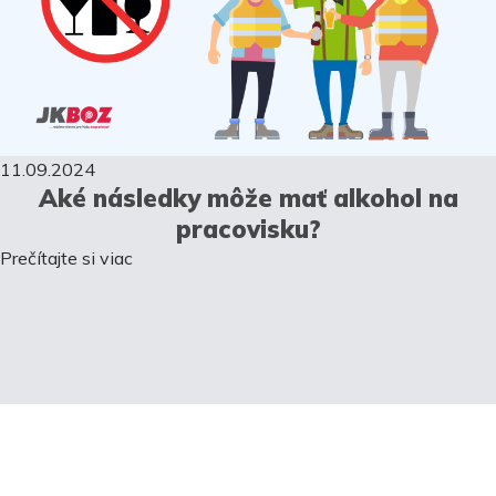
11.09.2024
Aké následky môže mať alkohol na
pracovisku?
Prečítajte si viac