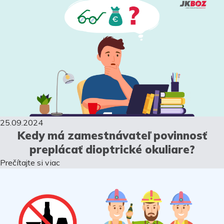
25.09.2024
Kedy má zamestnávateľ povinnosť
preplácať dioptrické okuliare?
Prečítajte si viac