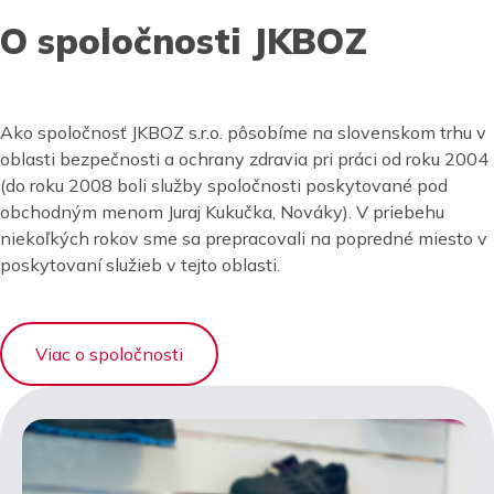
O spoločnosti JKBOZ
Ako spoločnosť JKBOZ s.r.o. pôsobíme na slovenskom trhu v
oblasti bezpečnosti a ochrany zdravia pri práci od roku 2004
(do roku 2008 boli služby spoločnosti poskytované pod
obchodným menom Juraj Kukučka, Nováky). V priebehu
niekoľkých rokov sme sa prepracovali na popredné miesto v
poskytovaní služieb v tejto oblasti.
Viac o spoločnosti