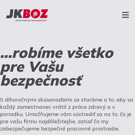
...robíme všetko
pre Vašu
bezpečnosť
S dlhoročnými skúsenosťami sa staráme o to, aby sa
každý zamestnanec vrátil z práce zdravý a v
poriadku. Umožňujeme vám sústrediť sa na to, čo je
pre vašu firmu najdôležitejšie, zatiaľ čo my
zabezpečujeme bezpečné pracovné prostredie.