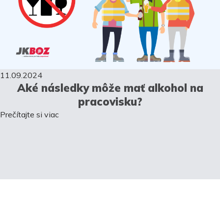
11.09.2024
Aké následky môže mať alkohol na
pracovisku?
Prečítajte si viac