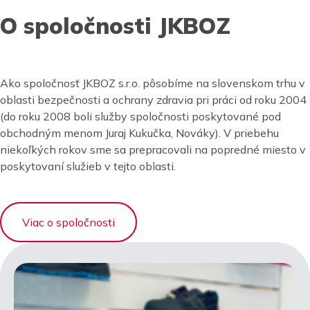
O spoločnosti JKBOZ
Ako spoločnosť JKBOZ s.r.o. pôsobíme na slovenskom trhu v
oblasti bezpečnosti a ochrany zdravia pri práci od roku 2004
(do roku 2008 boli služby spoločnosti poskytované pod
obchodným menom Juraj Kukučka, Nováky). V priebehu
niekoľkých rokov sme sa prepracovali na popredné miesto v
poskytovaní služieb v tejto oblasti.
Viac o spoločnosti