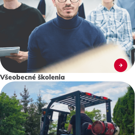
Všeobecné školenia