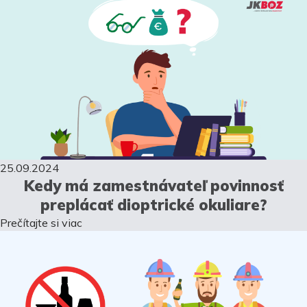
25.09.2024
Kedy má zamestnávateľ povinnosť
preplácať dioptrické okuliare?
Prečítajte si viac